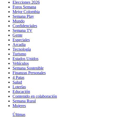
Elecciones 2026
Foros Semana
Mejor Colombia
Semana Play
Mundo
Confidenciales
Semana TV
Gente
Especiales
Arcadia
Tecnología
Turismo
Estados Unidos
Vehículos
Semana Sostenible
Finanzas Personales
4 Patas
Salud
Loterías
Educación
Contenido en colaboración
Semana Rural
Mujeres
Últimas