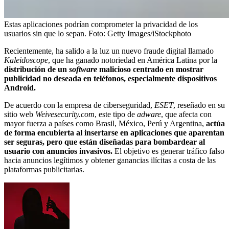
Estas aplicaciones podrían comprometer la privacidad de los
usuarios sin que lo sepan.
Foto:
Getty Images/iStockphoto
Recientemente, ha salido a la luz un nuevo fraude digital llamado
Kaleidoscope
, que ha ganado notoriedad en América Latina por la
distribución de un
software
malicioso centrado en mostrar
publicidad no deseada en teléfonos, especialmente dispositivos
Android.
De acuerdo con la empresa de ciberseguridad,
ESET
, reseñado en su
sitio web
Weivesecurity.com
, este tipo de
adware
, que afecta con
mayor fuerza a países como Brasil, México, Perú y Argentina,
actúa
de forma encubierta al insertarse en aplicaciones que aparentan
ser seguras, pero que están diseñadas para bombardear al
usuario con anuncios invasivos.
El objetivo es generar tráfico falso
hacia anuncios legítimos y obtener ganancias ilícitas a costa de las
plataformas publicitarias.