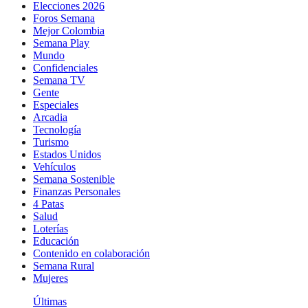
Elecciones 2026
Foros Semana
Mejor Colombia
Semana Play
Mundo
Confidenciales
Semana TV
Gente
Especiales
Arcadia
Tecnología
Turismo
Estados Unidos
Vehículos
Semana Sostenible
Finanzas Personales
4 Patas
Salud
Loterías
Educación
Contenido en colaboración
Semana Rural
Mujeres
Últimas