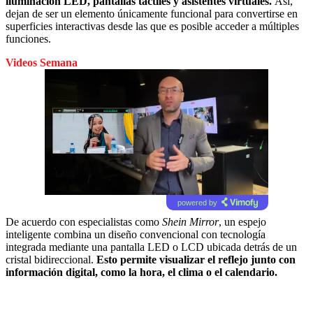
iluminación LED, pantallas táctiles y asistentes virtuales.
Así,
dejan de ser un elemento únicamente funcional para convertirse en
superficies interactivas desde las que es posible acceder a múltiples
funciones.
Videos Semana
powered by
De acuerdo con especialistas como
Shein Mirror
, un espejo
inteligente combina un diseño convencional con tecnología
integrada mediante una pantalla LED o LCD ubicada detrás de un
cristal bidireccional.
Esto permite visualizar el reflejo junto con
información digital, como la hora, el clima o el calendario.