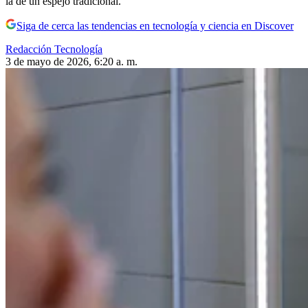
la de un espejo tradicional.
Siga de cerca las tendencias en tecnología y ciencia en Discover
Redacción Tecnología
3 de mayo de 2026, 6:20 a. m.