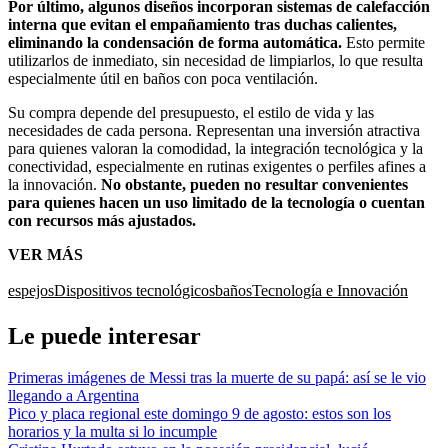
Por último, algunos diseños incorporan sistemas de calefacción
interna que evitan el empañamiento tras duchas calientes,
eliminando la condensación de forma automática.
Esto permite
utilizarlos de inmediato, sin necesidad de limpiarlos, lo que resulta
especialmente útil en baños con poca ventilación.
Su compra depende del presupuesto, el estilo de vida y las
necesidades de cada persona. Representan una inversión atractiva
para quienes valoran la comodidad, la integración tecnológica y la
conectividad, especialmente en rutinas exigentes o perfiles afines a
la innovación.
No obstante, pueden no resultar convenientes
para quienes hacen un uso limitado de la tecnología o cuentan
con recursos más ajustados.
VER MÁS
espejos
Dispositivos tecnológicos
baños
Tecnología e Innovación
Le puede interesar
Primeras imágenes de Messi tras la muerte de su papá: así se le vio
llegando a Argentina
Pico y placa regional este domingo 9 de agosto: estos son los
horarios y la multa si lo incumple