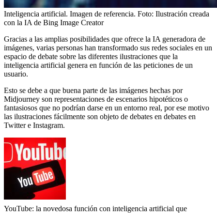
Inteligencia artificial. Imagen de referencia.
Foto:
Ilustración creada
con la IA de Bing Image Creator
Gracias a las amplias posibilidades que ofrece la IA generadora de
imágenes, varias personas han transformado sus redes sociales en un
espacio de debate sobre las diferentes ilustraciones que la
inteligencia artificial genera en función de las peticiones de un
usuario.
Esto se debe a que buena parte de las imágenes hechas por
Midjourney son representaciones de escenarios hipotéticos o
fantasiosos que no podrían darse en un entorno real, por ese motivo
las ilustraciones fácilmente son objeto de debates en debates en
Twitter e Instagram.
YouTube: la novedosa función con inteligencia artificial que