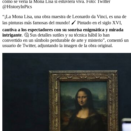
cómo se vería la Mona Lisa si estuviera viva.
Foto:
Twitter
@HistoryInPics
“¡La Mona Lisa, una obra maestra de Leonardo da Vinci, es una de
las pinturas más famosas del mundo! 🖌️ Pintado en el siglo XVI,
cautiva a los espectadores con su sonrisa enigmática y mirada
intrigante
. 🤔 Sus detalles sutiles y su técnica hábil lo han
convertido en un símbolo perdurable de arte y misterio”, comentó un
usuario de Twitter, adjuntando la imagen de la obra original.