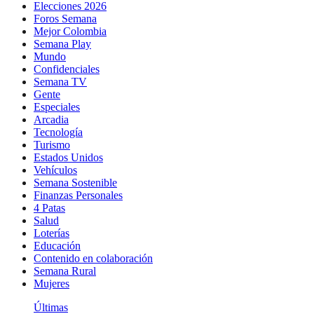
Elecciones 2026
Foros Semana
Mejor Colombia
Semana Play
Mundo
Confidenciales
Semana TV
Gente
Especiales
Arcadia
Tecnología
Turismo
Estados Unidos
Vehículos
Semana Sostenible
Finanzas Personales
4 Patas
Salud
Loterías
Educación
Contenido en colaboración
Semana Rural
Mujeres
Últimas