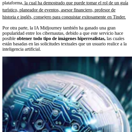
plataforma,
la cual ha demostrado que puede tomar el rol de un guía
turístico, planeador de eventos, asesor financiero, profesor de
historia e inglés, consejero para conquistar exitosamente en Tinder.
Por otra parte, la IA Midjourney también ha ganado una gran
popularidad entre los cibernautas, debido a que este servicio hace
posible
obtener todo tipo de imágenes hiperrealistas,
las cuales
están basadas en las solicitudes textuales que un usuario realice a la
inteligencia artificial.