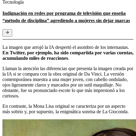
Tecnología
Indignación en redes por programa de televisión que enseña
“método de disciplina” agrediendo a mujeres sin dejar marcas
La imagen que arrojó la IA despertó el asombro de los internautas.
En Twitter, por ejemplo, ha sido compartida por varias cuentas,
acumulando miles de reacciones
.
Llaman la atención las diferencias que presenta la imagen creada por
la IA si se compara con la obra original de Da Vinci. La versión
contemporánea muestra a una mujer joven, con cabello ondulado,
ojos ligeramente claros y marcados por un sutil maquillaje. No
obstante, fue su pronunciado escote lo que más impresionó a los
curiosos.
En contraste, la Mona Lisa original se caracteriza por un aspecto
más sobrio y, por supuesto, la enigmática sonrisa de La Gioconda.