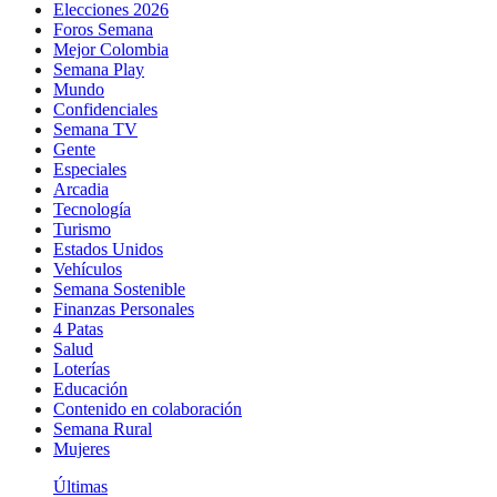
Elecciones 2026
Foros Semana
Mejor Colombia
Semana Play
Mundo
Confidenciales
Semana TV
Gente
Especiales
Arcadia
Tecnología
Turismo
Estados Unidos
Vehículos
Semana Sostenible
Finanzas Personales
4 Patas
Salud
Loterías
Educación
Contenido en colaboración
Semana Rural
Mujeres
Últimas