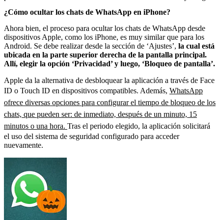
¿Cómo ocultar los chats de WhatsApp en iPhone?
Ahora bien, el proceso para ocultar los chats de WhatsApp desde
dispositivos Apple, como los iPhone, es muy similar que para los
Android. Se debe realizar desde la sección de ‘Ajustes’,
la cual está
ubicada en la parte superior derecha de la pantalla principal.
Allí, elegir la opción ‘Privacidad’ y luego, ‘Bloqueo de pantalla’.
Apple da la alternativa de desbloquear la aplicación a través de Face
ID o Touch ID en dispositivos compatibles. Además,
WhatsApp
ofrece diversas opciones para configurar el tiempo de bloqueo de los
chats, que pueden ser: de inmediato, después de un minuto, 15
minutos o una hora.
Tras el periodo elegido, la aplicación solicitará
el uso del sistema de seguridad configurado para acceder
nuevamente.