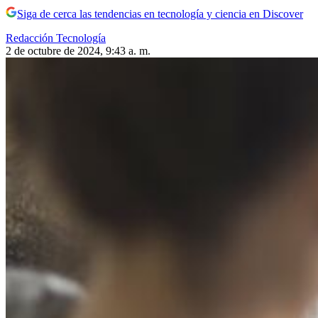
Siga de cerca las tendencias en tecnología y ciencia en Discover
Redacción Tecnología
2 de octubre de 2024, 9:43 a. m.