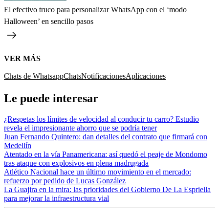
El efectivo truco para personalizar WhatsApp con el ‘modo
Halloween’ en sencillo pasos
VER MÁS
Chats de Whatsapp
Chats
Notificaciones
Aplicaciones
Le puede interesar
¿Respetas los límites de velocidad al conducir tu carro? Estudio
revela el impresionante ahorro que se podría tener
Juan Fernando Quintero: dan detalles del contrato que firmará con
Medellín
Atentado en la vía Panamericana: así quedó el peaje de Mondomo
tras ataque con explosivos en plena madrugada
Atlético Nacional hace un último movimiento en el mercado:
refuerzo por pedido de Lucas González
La Guajira en la mira: las prioridades del Gobierno De La Espriella
para mejorar la infraestructura vial