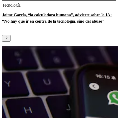
Tecnología
Jaime García, “la calculadora humana”, advierte sobre la IA:
“No hay que ir en contra de la tecnología, sino del abuso”