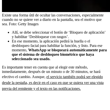
Existe una forma útil de ocultar las conversaciones, especialmente
cuando no se quiere ver a diario en la pantalla, sea el motivo que
sea.
Foto:
Getty Images
Allí, se debe seleccionar el botón de ‘Bloqueo de aplicación’
y habilitar ‘Desbloquear con rasgos’.
En ese momento, la aplicación pedirá la huella o el
desbloqueo facial para habilitar la función, y listo. Para ese
momento,
WhatsApp se bloqueará automáticamente para
que el sistema de desbloqueo biométrico que haya
seleccionado sea usado.
Es importante tener en cuenta que al elegir este método,
inmediatamente, después de un minuto o de 30 minutos, se hará
efectivo el cambio. Aunque,
el servicio también podrá ser elegido
desde la pestaña, es decir en el caso en que se quiera ver una vista
previa del remitente y el texto en las notificaciones.