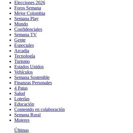
Elecciones 2026
Foros Semana
Mejor Colombia
Semana Play
Mundo
Confidenciales
Semana TV
Gente
Especiales
Arcadia
Tecnología
Turismo
Estados Unidos
Vehículos
Semana Sostenible
Finanzas Personales
4 Patas
Salud
Loterías
Educación
Contenido en colaboración
Semana Rural
Mujeres
Últimas