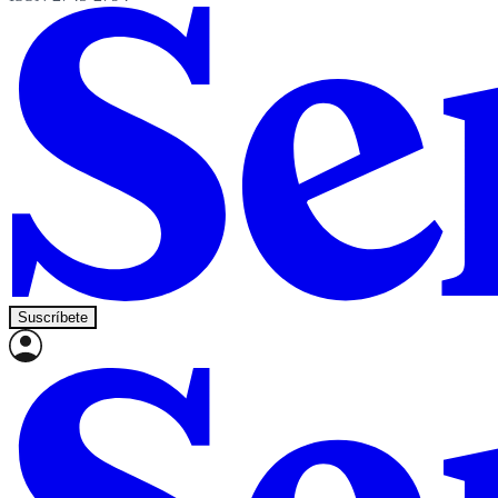
Suscríbete