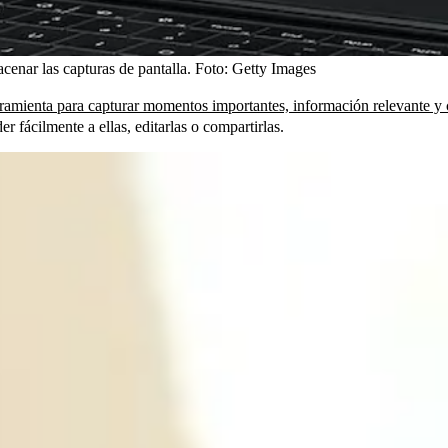
cenar las capturas de pantalla.
Foto:
Getty Images
rramienta para capturar momentos importantes, información relevante y 
 fácilmente a ellas, editarlas o compartirlas.