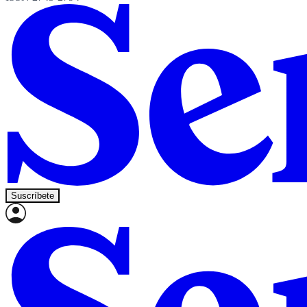
Suscríbete