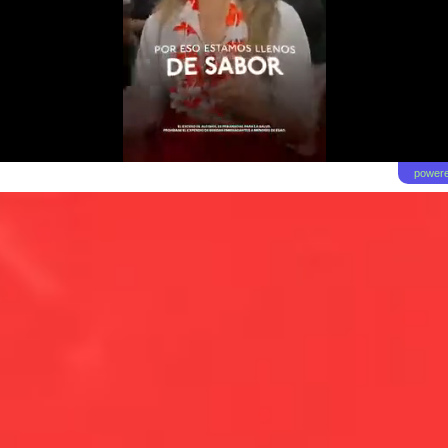
powere