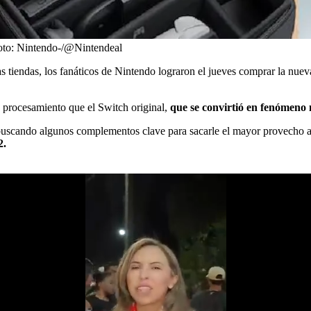
to:
Nintendo-/@Nintendeal
as tiendas, los fanáticos de Nintendo lograron el jueves comprar la nu
 procesamiento que el Switch original,
que se convirtió en fenómeno
buscando algunos complementos clave para sacarle el mayor provecho a
2.