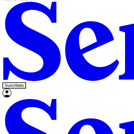
Suscríbete