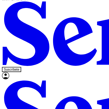
Suscríbete