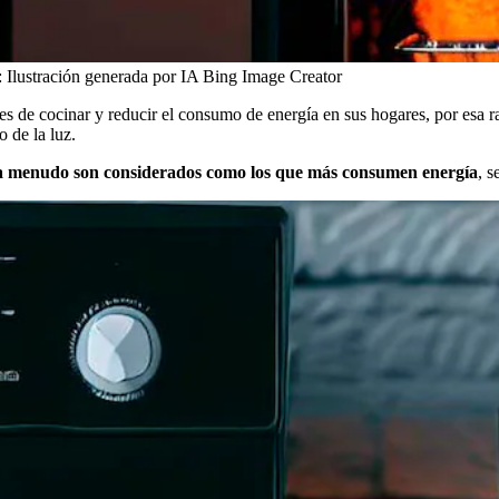
:
Ilustración generada por IA Bing Image Creator
es de cocinar y reducir el consumo de energía en sus hogares, por esa 
o de la luz.
 a menudo son considerados como los que más consumen energía
, s