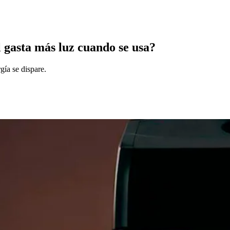
l gasta más luz cuando se usa?
gía se dispare.