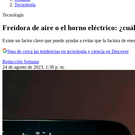
Tecnología
Tecnología
Freidora de aire o el horno eléctrico: ¿cuá
Existe un factor clave que puede ayudar a evitar que la factura de ener
Siga de cerca las tendencias en tecnología y ciencia en Discover
Redacción Semana
24 de agosto de 2023, 1:30 p. m.