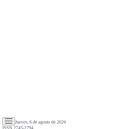
Jueves, 6 de agosto de 2026
ISSN 2745-2794