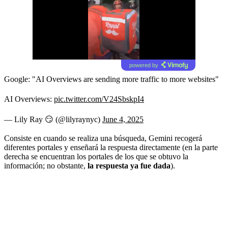
powered by
Google: "AI Overviews are sending more traffic to more websites"
AI Overviews:
pic.twitter.com/V24SbskpI4
— Lily Ray 😏 (@lilyraynyc)
June 4, 2025
Consiste en cuando se realiza una búsqueda, Gemini recogerá
diferentes portales y enseñará la respuesta directamente (en la parte
derecha se encuentran los portales de los que se obtuvo la
información; no obstante,
la respuesta ya fue dada
).