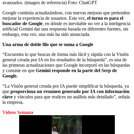
avanzados. (imagen de referencia)
Foto:
ChatGPT
Google continúa actualizándose, con nuevas mejoras que pretenden
mejorar la experiencia de usuarios. Esta vez,
el turno es para el
buscador de Google
, en dónde es inevitable no ver a la inteligencia
artificial Gemini dar una respuesta basada en diferentes fuentes, sin
embargo, esta vez, una más ha sido anunciada.
Una arma de doble filo que se suma a Google
“Encuentra lo que buscas de forma más fácil y rápida con la Visión
general creada por IA en los resultados de la búsqueda”, es una de
las primeras actualizaciones que Google incorporó en las búsquedas
y consiste en que
Gemini responde en la parte del Serp de
Google.
“La Visión general creada por IA puede simplificar la búsqueda, ya
que
proporciona un resumen generado por IA con información
clave
y vínculos para que realices un análisis más detallado”, señala
la empresa.
Videos Semana