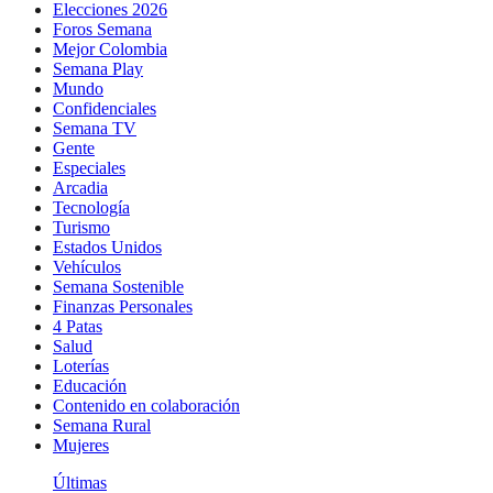
Elecciones 2026
Foros Semana
Mejor Colombia
Semana Play
Mundo
Confidenciales
Semana TV
Gente
Especiales
Arcadia
Tecnología
Turismo
Estados Unidos
Vehículos
Semana Sostenible
Finanzas Personales
4 Patas
Salud
Loterías
Educación
Contenido en colaboración
Semana Rural
Mujeres
Últimas