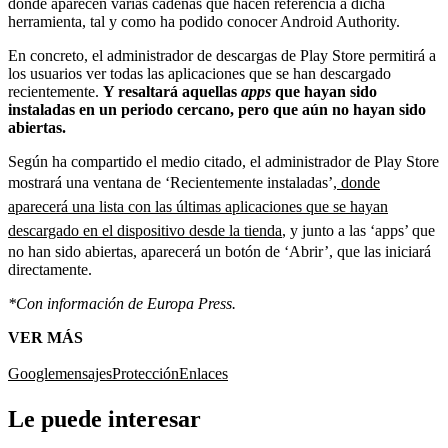
donde aparecen varias cadenas que hacen referencia a dicha
herramienta, tal y como ha podido conocer Android Authority.
En concreto, el administrador de descargas de Play Store permitirá a
los usuarios ver todas las aplicaciones que se han descargado
recientemente.
Y resaltará aquellas
apps
que hayan sido
instaladas en un periodo cercano, pero que aún no hayan sido
abiertas.
Según ha compartido el medio citado, el administrador de Play Store
mostrará una ventana de ‘Recientemente instaladas’,
donde
aparecerá una lista con las últimas aplicaciones que se hayan
descargado en el dispositivo desde la tienda
, y junto a las ‘apps’ que
no han sido abiertas, aparecerá un botón de ‘Abrir’, que las iniciará
directamente.
*Con información de Europa Press.
VER MÁS
Google
mensajes
Protección
Enlaces
Le puede interesar