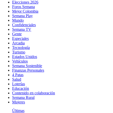
Elecciones 2026
Foros Semana
Mejor Colombia
Semana Play
Mundo
Confidenciales
Semana TV
Gente
Especiales
Arcadia
Tecnología
Turismo
Estados Unidos
Vehículos
Semana Sostenible
Finanzas Personales
4 Patas
Salud
Loterías
Educación
Contenido en colaboración
Semana Rural
Mujeres
Últimas