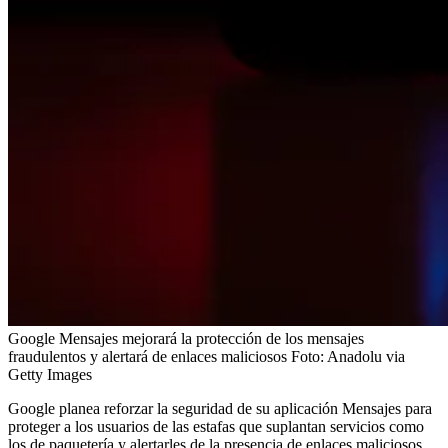
Google Mensajes mejorará la protección de los mensajes
fraudulentos y alertará de enlaces maliciosos
Foto:
Anadolu via
Getty Images
Google planea reforzar la seguridad de su aplicación Mensajes para
proteger a los usuarios de las estafas que suplantan servicios como
los de paquetería y alertarles de la presencia de enlaces maliciosos,