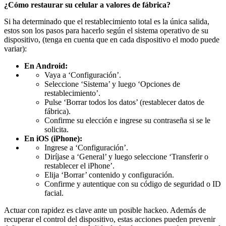
¿Cómo restaurar su celular a valores de fábrica?
Si ha determinado que el restablecimiento total es la única salida,
estos son los pasos para hacerlo según el sistema operativo de su
dispositivo, (tenga en cuenta que en cada dispositivo el modo puede
variar):
En Android:
Vaya a ‘Configuración’.
Seleccione ‘Sistema’ y luego ‘Opciones de
restablecimiento’.
Pulse ‘Borrar todos los datos’ (restablecer datos de
fábrica).
Confirme su elección e ingrese su contraseña si se le
solicita.
En iOS (iPhone):
Ingrese a ‘Configuración’.
Diríjase a ‘General’ y luego seleccione ‘Transferir o
restablecer el iPhone’.
Elija ‘Borrar’ contenido y configuración.
Confirme y autentique con su código de seguridad o ID
facial.
Actuar con rapidez es clave ante un posible hackeo. Además de
recuperar el control del dispositivo, estas acciones pueden prevenir