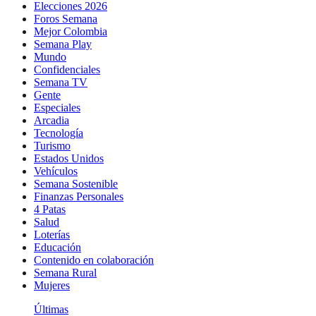
Elecciones 2026
Foros Semana
Mejor Colombia
Semana Play
Mundo
Confidenciales
Semana TV
Gente
Especiales
Arcadia
Tecnología
Turismo
Estados Unidos
Vehículos
Semana Sostenible
Finanzas Personales
4 Patas
Salud
Loterías
Educación
Contenido en colaboración
Semana Rural
Mujeres
Últimas