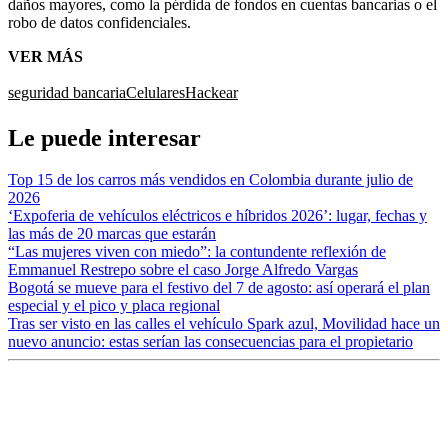
daños mayores, como la pérdida de fondos en cuentas bancarias o el
robo de datos confidenciales.
VER MÁS
seguridad bancaria
Celulares
Hackear
Le puede interesar
Top 15 de los carros más vendidos en Colombia durante julio de
2026
‘Expoferia de vehículos eléctricos e híbridos 2026’: lugar, fechas y
las más de 20 marcas que estarán
“Las mujeres viven con miedo”: la contundente reflexión de
Emmanuel Restrepo sobre el caso Jorge Alfredo Vargas
Bogotá se mueve para el festivo del 7 de agosto: así operará el plan
especial y el pico y placa regional
Tras ser visto en las calles el vehículo Spark azul, Movilidad hace un
nuevo anuncio: estas serían las consecuencias para el propietario