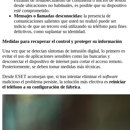
extrañas de restablecimiento de contraseña o inicios de sesión
desde ubicaciones no habituales, es posible que su dispositivo
esté comprometido.
Mensajes o llamadas desconocidas:
la presencia de
comunicaciones salientes que usted no realizó puede ser
indicio de que un tercero está utilizando su teléfono para fines
delictivos, como suplantar su identidad.
Medidas para recuperar el control y proteger su información
Una vez que se detectan síntomas de intrusión digital, lo primero es
evitar el uso de aplicaciones sensibles como las bancarias y
desconectar el dispositivo de internet para cortar el acceso remoto.
Posteriormente, se deben tomar medidas más técnicas.
Desde ESET aconsejan que, si tras intentar eliminar el
software
malicioso el problema persiste, la solución más efectiva es
reiniciar
el teléfono a su configuración de fábrica
.