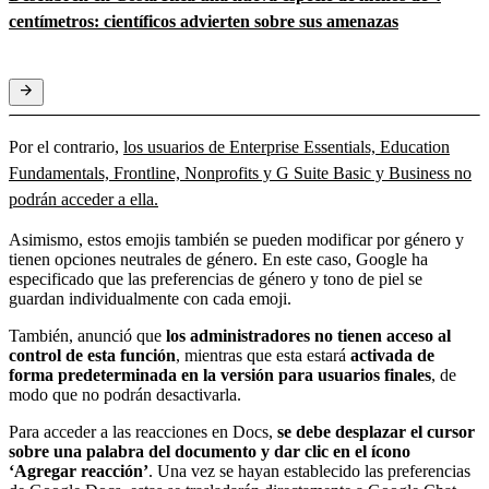
centímetros: científicos advierten sobre sus amenazas
Por el contrario,
los usuarios de Enterprise Essentials, Education
Fundamentals, Frontline, Nonprofits y G Suite Basic y Business no
podrán acceder a ella.
Asimismo, estos emojis también se pueden modificar por género y
tienen opciones neutrales de género. En este caso, Google ha
especificado que las preferencias de género y tono de piel se
guardan individualmente con cada emoji.
También, anunció que
los administradores no tienen acceso al
control de esta función
, mientras que esta estará
activada de
forma predeterminada en la versión para usuarios finales
, de
modo que no podrán desactivarla.
Para acceder a las reacciones en Docs,
se debe desplazar el cursor
sobre una palabra del documento y dar clic en el ícono
‘Agregar reacción’
. Una vez se hayan establecido las preferencias