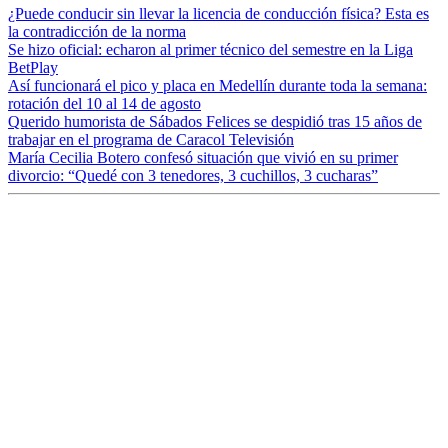
¿Puede conducir sin llevar la licencia de conducción física? Esta es
la contradicción de la norma
Se hizo oficial: echaron al primer técnico del semestre en la Liga
BetPlay
Así funcionará el pico y placa en Medellín durante toda la semana:
rotación del 10 al 14 de agosto
Querido humorista de Sábados Felices se despidió tras 15 años de
trabajar en el programa de Caracol Televisión
María Cecilia Botero confesó situación que vivió en su primer
divorcio: “Quedé con 3 tenedores, 3 cuchillos, 3 cucharas”