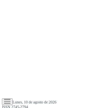
Lunes, 10 de agosto de 2026
ISSN 2745-2794