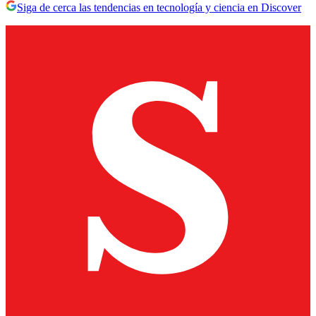
Siga de cerca las tendencias en tecnología y ciencia en Discover