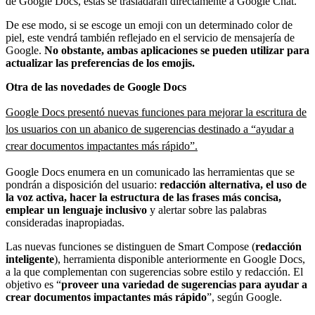
de Google Docs, estas se trasladarán directamente a Google Chat.
De ese modo, si se escoge un emoji con un determinado color de
piel, este vendrá también reflejado en el servicio de mensajería de
Google.
No obstante, ambas aplicaciones se pueden utilizar para
actualizar las preferencias de los emojis.
Otra de las novedades de Google Docs
Google Docs presentó nuevas funciones para mejorar la escritura de
los usuarios con un abanico de sugerencias destinado a “ayudar a
crear documentos impactantes más rápido”.
Google Docs enumera en un comunicado las herramientas que se
pondrán a disposición del usuario:
redacción alternativa, el uso de
la voz activa, hacer la estructura de las frases más concisa,
emplear un lenguaje inclusivo
y alertar sobre las palabras
consideradas inapropiadas.
Las nuevas funciones se distinguen de Smart Compose (
redacción
inteligente
), herramienta disponible anteriormente en Google Docs,
a la que complementan con sugerencias sobre estilo y redacción. El
objetivo es “
proveer una variedad de sugerencias para ayudar a
crear documentos impactantes más rápido
”, según Google.