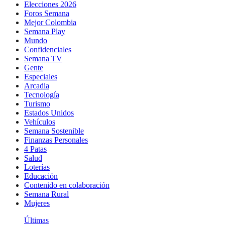
Elecciones 2026
Foros Semana
Mejor Colombia
Semana Play
Mundo
Confidenciales
Semana TV
Gente
Especiales
Arcadia
Tecnología
Turismo
Estados Unidos
Vehículos
Semana Sostenible
Finanzas Personales
4 Patas
Salud
Loterías
Educación
Contenido en colaboración
Semana Rural
Mujeres
Últimas