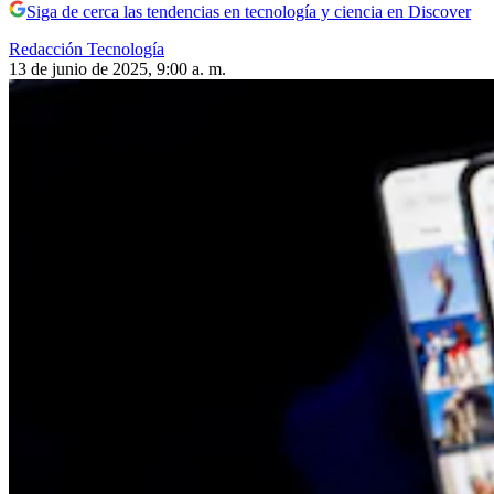
Siga de cerca las tendencias en tecnología y ciencia en Discover
Redacción Tecnología
13 de junio de 2025, 9:00 a. m.