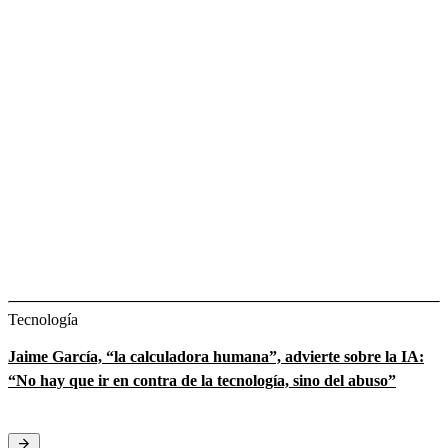
Tecnología
Jaime García, “la calculadora humana”, advierte sobre la IA:
“No hay que ir en contra de la tecnología, sino del abuso”