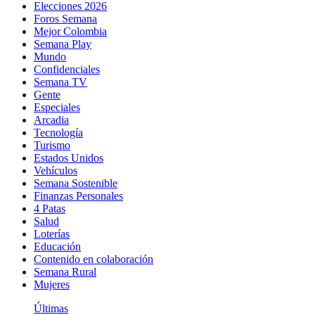
Elecciones 2026
Foros Semana
Mejor Colombia
Semana Play
Mundo
Confidenciales
Semana TV
Gente
Especiales
Arcadia
Tecnología
Turismo
Estados Unidos
Vehículos
Semana Sostenible
Finanzas Personales
4 Patas
Salud
Loterías
Educación
Contenido en colaboración
Semana Rural
Mujeres
Últimas