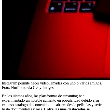
Instagram permite hacer videollamadas con uno o varios amigos.
Foto:
NurPhoto via Getty Images
En los últimos años, las plataformas de streaming han
experimentado un notable aumento en popularidad debido a su
extenso catálogo de contenido que abarca desde películas y series
hasta documentales y más.
Entre las más destacadas se