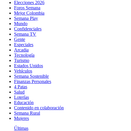
Elecciones 2026
Foros Semana
Mejor Colombia
Semana Play
Mundo
Confidenciales
Semana TV
Gente
Especiales
Arcadia
Tecnología
Turismo
Estados Unidos
Vehículos
Semana Sostenible
Finanzas Personales
4 Patas
Salud
Loterías
Educación
Contenido en colaboración
Semana Rural
Mujeres
Últimas