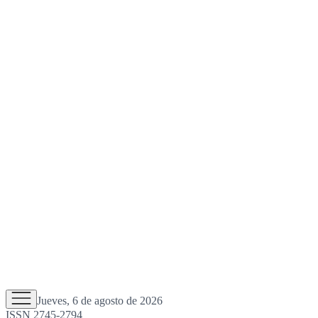
Jueves, 6 de agosto de 2026
ISSN 2745-2794