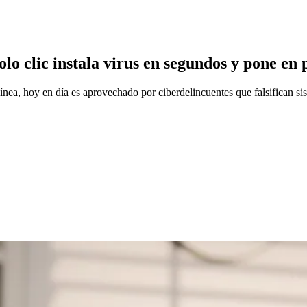
lo clic instala virus en segundos y pone en 
 línea, hoy en día es aprovechado por ciberdelincuentes que falsifican