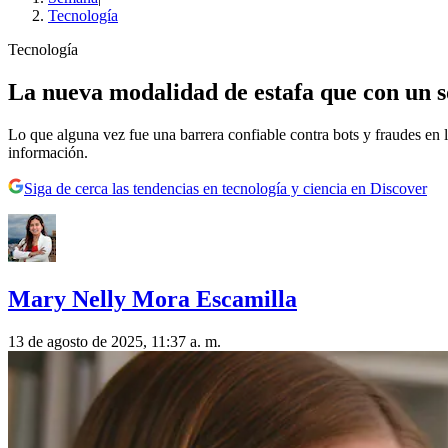
Tecnología
Tecnología
La nueva modalidad de estafa que con un so
Lo que alguna vez fue una barrera confiable contra bots y fraudes en
información.
Siga de cerca las tendencias en tecnología y ciencia en Discover
Mary Nelly Mora Escamilla
13 de agosto de 2025, 11:37 a. m.