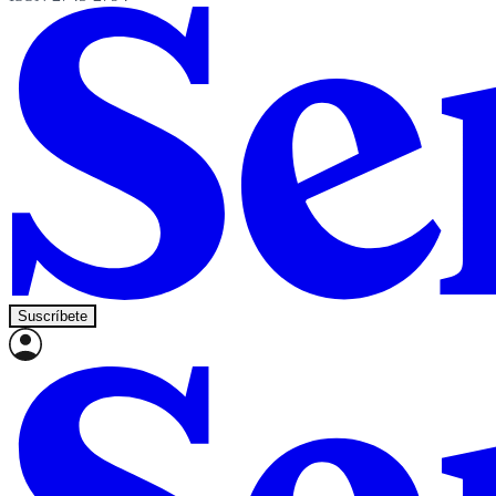
Suscríbete