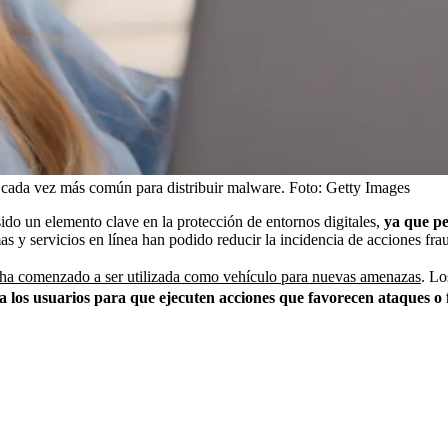
ca cada vez más común para distribuir malware.
Foto:
Getty Images
o un elemento clave en la protección de entornos digitales,
ya que pe
as y servicios en línea han podido reducir la incidencia de acciones frau
d ha comenzado a ser utilizada como vehículo para nuevas amenazas
. Lo
 los usuarios para que ejecuten acciones que favorecen ataques o f