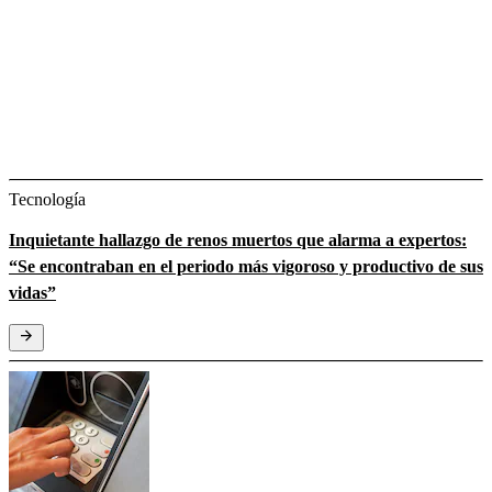
Tecnología
Inquietante hallazgo de renos muertos que alarma a expertos:
“Se encontraban en el periodo más vigoroso y productivo de sus
vidas”