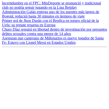
Incertidumbre en el FPC: MinDeporte se pronunció y tradicional
club no podría seguir jugando en la Liga Betplay
Administración Galán entrega uno de los puentes más largos de
Bogotá: reducirá hasta 30 minutos en tiempos de viaje
Primer gol de Jhon Durán con el Benfica en torneo oficial de la
Uefa: su remate resuena en Europa
Churo Díaz seguirá en libertad dentro de investigación por presuntos
delitos sexuales contra una menor de 14 años
Aseguran que canterano de Millonarios es nuevo jugador de Santa
Fe: Estuvo con Lionel Messi en Estados Unidos