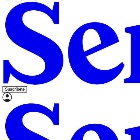
Suscríbete