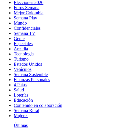
Elecciones 2026
Foros Semana
Mejor Colombia
Semana Play
Mundo
Confidenciales
Semana TV
Gente
Especiales
Arcadia
Tecnología
Turismo
Estados Unidos
Vehículos
Semana Sostenible
Finanzas Personales
4 Patas
Salud
Loterías
Educación
Contenido en colaboración
Semana Rural
Mujeres
Últimas