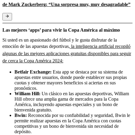
de Mark Zuckerberg: “Una sorpresa muy, muy desagradable”
Las mejores ‘apps’ para vivir la Copa América al máximo
Si usted es un apasionado del fútbol y le gusta disfrutar de la
emoción de las apuestas deportivas,
la inteligencia artificial recopiló
algunas de las mejores aplicaciones gratuitas disponibles para seguir
de cerca la Copa América 2024:
Betfair Exchange:
Esta app se destaca por su sistema de
apuestas entre usuarios, donde puede establecer sus propias
cuotas y obtener mayores beneficios si aciertas en sus
pronósticos.
William Hill:
Un clásico en las apuestas deportivas, William
Hill ofrece una amplia gama de mercados para la Copa
América, incluyendo apuestas especiales y un bono de
bienvenida gratuito.
Bwin:
Reconocida por su confiabilidad y seguridad, Bwin le
permite realizar apuestas en la Copa América con cuotas
competitivas y un bono de bienvenida sin necesidad de
depósito.