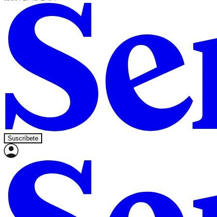
Suscríbete