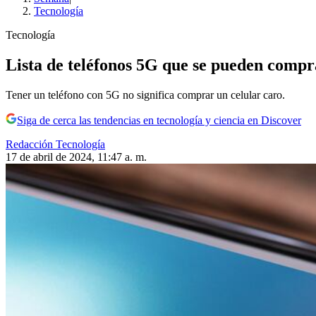
Tecnología
Tecnología
Lista de teléfonos 5G que se pueden comp
Tener un teléfono con 5G no significa comprar un celular caro.
Siga de cerca las tendencias en tecnología y ciencia en Discover
Redacción Tecnología
17 de abril de 2024, 11:47 a. m.