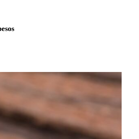
pesos