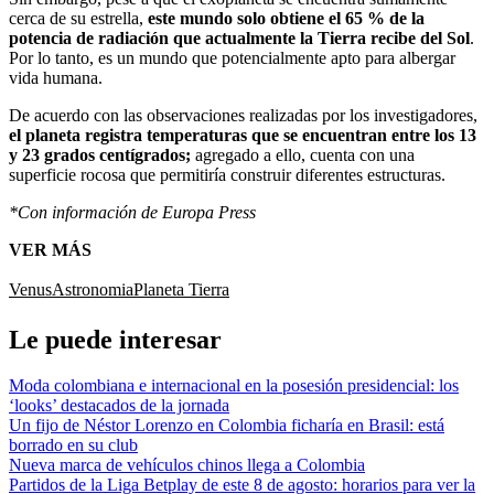
cerca de su estrella,
este mundo solo obtiene el 65 % de la
potencia de radiación que actualmente la Tierra recibe del Sol
.
Por lo tanto, es un mundo que potencialmente apto para albergar
vida humana.
De acuerdo con las observaciones realizadas por los investigadores,
el planeta registra temperaturas que se encuentran entre los 13
y 23 grados centígrados;
agregado a ello, cuenta con una
superficie rocosa que permitiría construir diferentes estructuras.
*Con información de Europa Press
VER MÁS
Venus
Astronomia
Planeta Tierra
Le puede interesar
Moda colombiana e internacional en la posesión presidencial: los
‘looks’ destacados de la jornada
Un fijo de Néstor Lorenzo en Colombia ficharía en Brasil: está
borrado en su club
Nueva marca de vehículos chinos llega a Colombia
Partidos de la Liga Betplay de este 8 de agosto: horarios para ver la