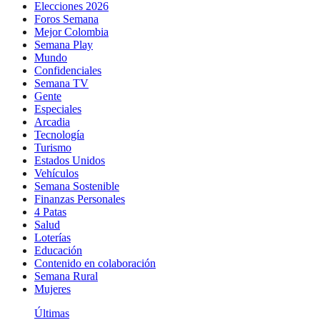
Elecciones 2026
Foros Semana
Mejor Colombia
Semana Play
Mundo
Confidenciales
Semana TV
Gente
Especiales
Arcadia
Tecnología
Turismo
Estados Unidos
Vehículos
Semana Sostenible
Finanzas Personales
4 Patas
Salud
Loterías
Educación
Contenido en colaboración
Semana Rural
Mujeres
Últimas