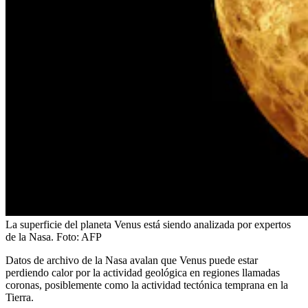
La superficie del planeta Venus está siendo analizada por expertos
de la Nasa.
Foto:
AFP
Datos de archivo de la Nasa avalan que Venus puede estar
perdiendo calor por la actividad geológica en regiones llamadas
coronas, posiblemente como la actividad tectónica temprana en la
Tierra.