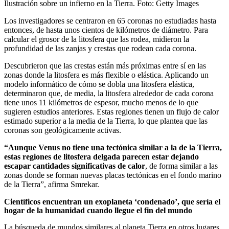
Ilustración sobre un infierno en la Tierra.
Foto:
Getty Images
Los investigadores se centraron en 65 coronas no estudiadas hasta
entonces, de hasta unos cientos de kilómetros de diámetro. Para
calcular el grosor de la litosfera que las rodea, midieron la
profundidad de las zanjas y crestas que rodean cada corona.
Descubrieron que las crestas están más próximas entre sí en las
zonas donde la litosfera es más flexible o elástica. Aplicando un
modelo informático de cómo se dobla una litosfera elástica,
determinaron que, de media, la litosfera alrededor de cada corona
tiene unos 11 kilómetros de espesor, mucho menos de lo que
sugieren estudios anteriores. Estas regiones tienen un flujo de calor
estimado superior a la media de la Tierra, lo que plantea que las
coronas son geológicamente activas.
“Aunque Venus no tiene una tectónica similar a la de la Tierra,
estas regiones de litosfera delgada parecen estar dejando
escapar cantidades significativas de calor
, de forma similar a las
zonas donde se forman nuevas placas tectónicas en el fondo marino
de la Tierra”, afirma Smrekar.
Científicos encuentran un exoplaneta ‘condenado’, que sería el
hogar de la humanidad cuando llegue el fin del mundo
La búsqueda de mundos similares al planeta Tierra en otros lugares