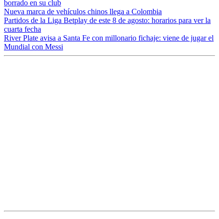
borrado en su club
Nueva marca de vehículos chinos llega a Colombia
Partidos de la Liga Betplay de este 8 de agosto: horarios para ver la
cuarta fecha
River Plate avisa a Santa Fe con millonario fichaje: viene de jugar el
Mundial con Messi