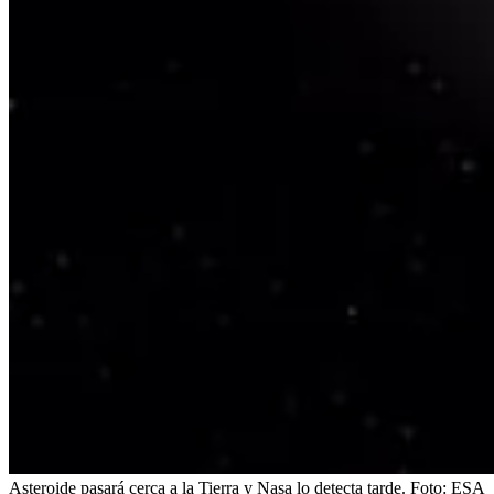
Asteroide pasará cerca a la Tierra y Nasa lo detecta tarde.
Foto:
ESA