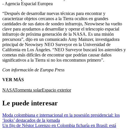
- Agencia Espacial Europea
“Después de desarrollar nuevas técnicas para encontrar y
caracterizar objetos cercanos a la Tierra ocultos en grandes
cantidades de sus datos de sondeo infrarrojo, Neowisese ha vuelto
clave para ayudarnos a desarrollar y operar el telescopio espacial
infrarrojo de próxima generación de la NASA. Es una misión
precursora”, dijo en un comunicado Amy Mainzer, investigadora
principal de Neowisey NEO Surveyor en la Universidad de
California en Los Ángeles. “NEO Surveyor buscará los asteroides y
cometas más difíciles de encontrar que podrían causar daños
significativos a la Tierra si no los encontramos primero”.
Con información de Europa Press
VER MÁS
NASA
Tormenta solar
Espacio exterior
Le puede interesar
Moda colombiana e internacional en la posesión presidencial: los
‘looks’ destacados de la jornada
Un fijo de Néstor Lorenzo en Colombia ficharía en Brasil: está