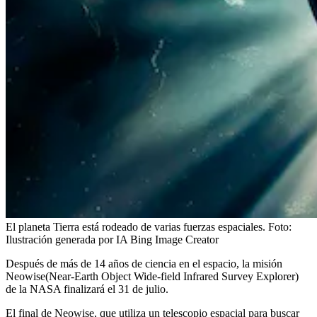
El planeta Tierra está rodeado de varias fuerzas espaciales.
Foto:
Ilustración generada por IA Bing Image Creator
Después de más de 14 años de ciencia en el espacio, la misión
Neowise(Near-Earth Object Wide-field Infrared Survey Explorer)
de la NASA finalizará el 31 de julio.
El final de Neowise, que utiliza un telescopio espacial para buscar