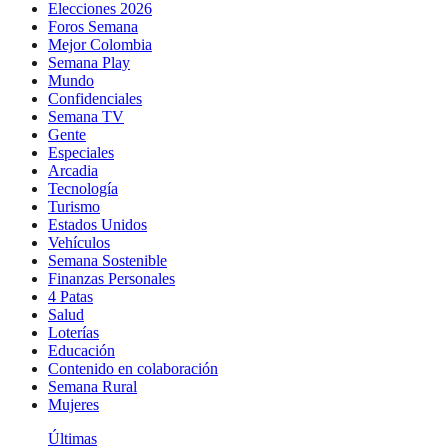
Elecciones 2026
Foros Semana
Mejor Colombia
Semana Play
Mundo
Confidenciales
Semana TV
Gente
Especiales
Arcadia
Tecnología
Turismo
Estados Unidos
Vehículos
Semana Sostenible
Finanzas Personales
4 Patas
Salud
Loterías
Educación
Contenido en colaboración
Semana Rural
Mujeres
Últimas