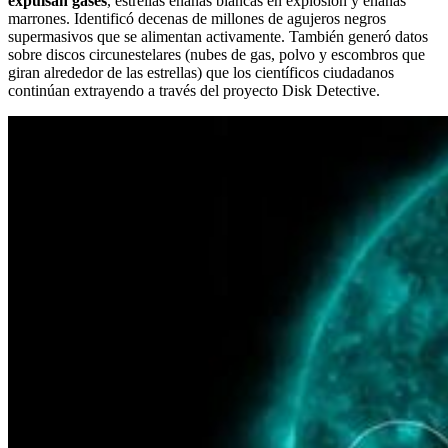
expulsan gases
, estrellas enanas blancas en explosión y enanas
marrones. Identificó decenas de millones de agujeros negros
supermasivos que se alimentan activamente. También generó datos
sobre discos circunestelares (nubes de gas, polvo y escombros que
giran alrededor de las estrellas) que los científicos ciudadanos
continúan extrayendo a través del proyecto Disk Detective.