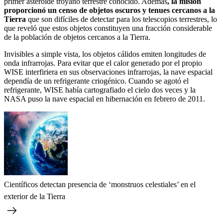
primer asteroide troyano terrestre conocido. Además
, la misión
proporcionó un censo de objetos oscuros y tenues cercanos a la
Tierra
que son difíciles de detectar para los telescopios terrestres, lo
que reveló que estos objetos constituyen una fracción considerable
de la población de objetos cercanos a la Tierra.
Invisibles a simple vista, los objetos cálidos emiten longitudes de
onda infrarrojas. Para evitar que el calor generado por el propio
WISE interfiriera en sus observaciones infrarrojas, la nave espacial
dependía de un refrigerante criogénico. Cuando se agotó el
refrigerante, WISE había cartografiado el cielo dos veces y la
NASA puso la nave espacial en hibernación en febrero de 2011.
Científicos detectan presencia de ‘monstruos celestiales’ en el
exterior de la Tierra