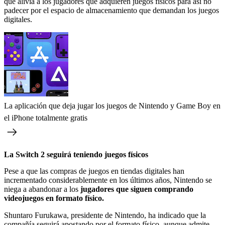
que alivia a los jugadores que adquieren juegos físicos para así no
padecer por el espacio de almacenamiento que demandan los juegos
digitales.
La aplicación que deja jugar los juegos de Nintendo y Game Boy en
el iPhone totalmente gratis
La Switch 2 seguirá teniendo juegos físicos
Pese a que las compras de juegos en tiendas digitales han
incrementado considerablemente en los últimos años, Nintendo se
niega a abandonar a los
jugadores que siguen comprando
videojuegos en formato físico.
Shuntaro Furukawa, presidente de Nintendo, ha indicado que la
compañía seguirá apostando por el formato físico, aunque admite