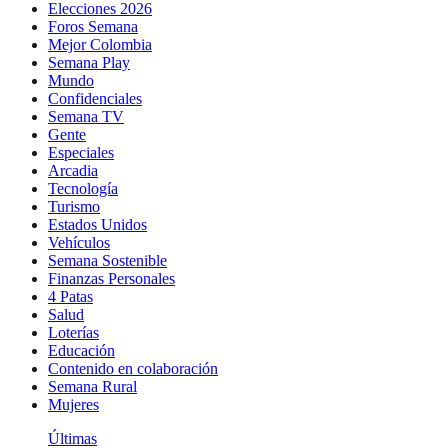
Elecciones 2026
Foros Semana
Mejor Colombia
Semana Play
Mundo
Confidenciales
Semana TV
Gente
Especiales
Arcadia
Tecnología
Turismo
Estados Unidos
Vehículos
Semana Sostenible
Finanzas Personales
4 Patas
Salud
Loterías
Educación
Contenido en colaboración
Semana Rural
Mujeres
Últimas