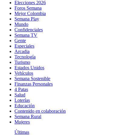
Elecciones 2026
Foros Semana
Mejor Colombia
Semana Play
Mundo
Confidenciales
Semana TV
Gente
Especiales
Arcadia
Tecnología
Turismo
Estados Unidos
Vehículos
Semana Sostenible
Finanzas Personales
4 Patas
Salud
Loterías
Educación
Contenido en colaboración
Semana Rural
Mujeres
Últimas