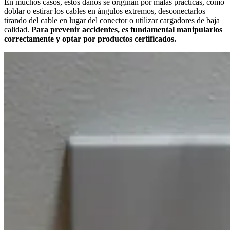
En muchos casos, estos daños se originan por malas prácticas, como
doblar o estirar los cables en ángulos extremos, desconectarlos
tirando del cable en lugar del conector o utilizar cargadores de baja
calidad.
Para prevenir accidentes, es fundamental manipularlos
correctamente y optar por productos certificados.