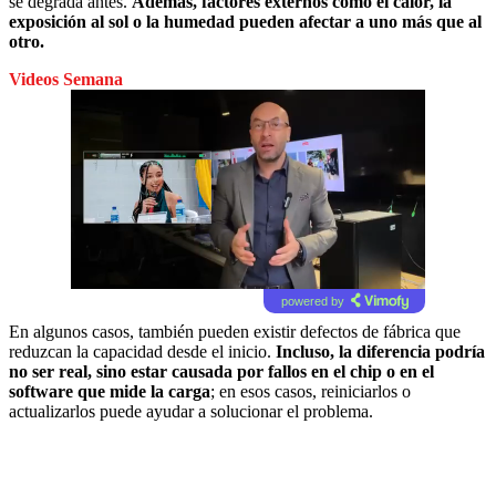
se degrada antes.
Además, factores externos como el calor, la
exposición al sol o la humedad pueden afectar a uno más que al
otro.
Videos Semana
powered by
En algunos casos, también pueden existir defectos de fábrica que
reduzcan la capacidad desde el inicio.
Incluso, la diferencia podría
no ser real, sino estar causada por fallos en el chip o en el
software que mide la carga
; en esos casos, reiniciarlos o
actualizarlos puede ayudar a solucionar el problema.