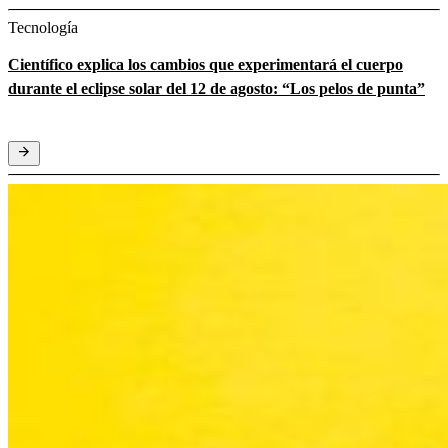
Tecnología
Científico explica los cambios que experimentará el cuerpo
durante el eclipse solar del 12 de agosto: “Los pelos de punta”