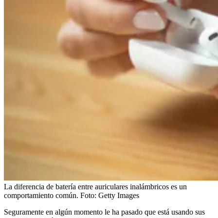
La diferencia de batería entre auriculares inalámbricos es un
comportamiento común.
Foto:
Getty Images
Seguramente en algún momento le ha pasado que está usando sus