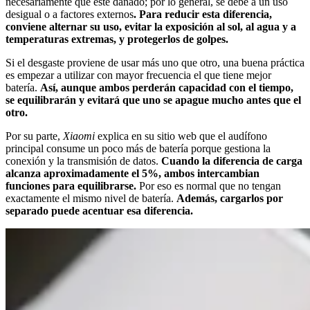
necesariamente que esté dañado; por lo general, se debe a un uso
desigual o a factores externos
. Para reducir esta diferencia,
conviene alternar su uso, evitar la exposición al sol, al agua y a
temperaturas extremas, y protegerlos de golpes.
Si el desgaste proviene de usar más uno que otro, una buena práctica
es empezar a utilizar con mayor frecuencia el que tiene mejor
batería.
Así, aunque ambos perderán capacidad con el tiempo,
se equilibrarán y evitará que uno se apague mucho antes que el
otro.
Por su parte,
Xiaomi
explica en su sitio web que el audífono
principal consume un poco más de batería porque gestiona la
conexión y la transmisión de datos.
Cuando la diferencia de carga
alcanza aproximadamente el 5%, ambos intercambian
funciones para equilibrarse.
Por eso es normal que no tengan
exactamente el mismo nivel de batería.
Además, cargarlos por
separado puede acentuar esa diferencia.