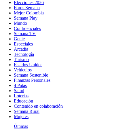
Elecciones 2026
Foros Semana
Mejor Colombia
Semana Play
Mundo
Confidenciales
Semana TV
Gente
Especiales
Arcadia
Tecnología
Turismo
Estados Unidos
Vehículos
Semana Sostenible
Finanzas Personales
4 Patas
Salud
Loterías
Educación
Contenido en colaboración
Semana Rural
Mujeres
Últimas