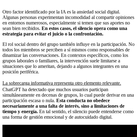
Otro factor identificado por la IA es la ansiedad social digital.
Algunas personas experimentan incomodidad al compartir opiniones
en entornos numerosos, especialmente si temen que sus aportes no
sean bien recibidos.
En estos casos, el silencio opera como una
estrategia para evitar el juicio o la confrontación.
El rol social dentro del grupo también influye en la participación. No
todos los miembros se perciben a sí mismos como responsables de
dinamizar las conversaciones. En contextos específicos, como los
grupos laborales o familiares, la intervención suele limitarse a
situaciones que lo ameritan, dejando a algunos integrantes en una
posición periférica.
La sobrecarga informativa representa otro elemento relevante.
ChatGPT ha detectado que muchos usuarios participan
simultáneamente en decenas de grupos, lo cual puede derivar en una
participación escasa o nula.
Esta conducta no obedece
necesariamente a una falta de interés, sino a limitaciones de
tiempo y energía.
En tal sentido, el silencio puede entenderse como
una forma de gestión emocional y de autocuidado digital.