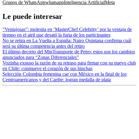
Grupos de WhatsApp
whatsapp
Inteligencia Artificial
Meta
Le puede interesar
“Ventajosas”: molestia en ‘MasterChef Celebrity’ por la ventaja de
tiempo en el atril que desató la furia de los participantes
No se retira en La Vuelta a España: Nairo Quintana confirma cuál
será su última competencia antes del retiro
El último decreto del MinTransporte de Petro: estos son los cambios
anunciados para “Zonas Diferenciales”
Vozinha expuso la razón de su retraso para firmar con su nuevo club
en Chile: conmueve el corazón de sus hinchas
Selección Colombia femenina cae con México en la final de los
Centroamericanos y del Caribe: logran medalla de plata