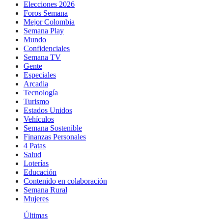
Elecciones 2026
Foros Semana
Mejor Colombia
Semana Play
Mundo
Confidenciales
Semana TV
Gente
Especiales
Arcadia
Tecnología
Turismo
Estados Unidos
Vehículos
Semana Sostenible
Finanzas Personales
4 Patas
Salud
Loterías
Educación
Contenido en colaboración
Semana Rural
Mujeres
Últimas