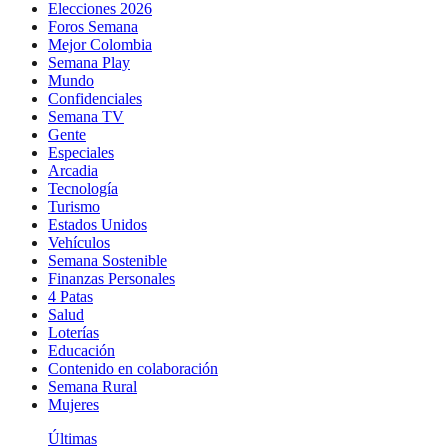
Elecciones 2026
Foros Semana
Mejor Colombia
Semana Play
Mundo
Confidenciales
Semana TV
Gente
Especiales
Arcadia
Tecnología
Turismo
Estados Unidos
Vehículos
Semana Sostenible
Finanzas Personales
4 Patas
Salud
Loterías
Educación
Contenido en colaboración
Semana Rural
Mujeres
Últimas