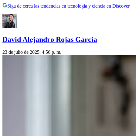
Siga de cerca las tendencias en tecnología y ciencia en Discover
David Alejandro Rojas García
23 de julio de 2025, 4:56 p. m.