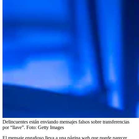
Delincuentes están enviando mensajes falsos sobre transferencias
por “llave”.
Foto:
Getty Images
El mensaje engañoso lleva a una página web que puede parecer