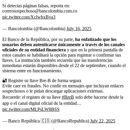
Si detectas páginas falsas, reporta en:
correosospechoso@bancolombia.com.co
pic.twitter.com/XcIwbxBva3
— Bancolombia (@Bancolombia)
July 16, 2025
El Banco de la República, por su parte,
ha enfatizado que los
usuarios deben autenticarse únicamente a través de los canales
oficiales de su entidad financiera
y que en la primera pantalla de
estos canales se habilitará la opción para registrar o confirmar sus
llaves. La institución también recuerda que las transferencias
inmediatas estarán disponibles desde el 22 de septiembre, cuando el
sistema entre en funcionamiento.
🔐 Registre su llave Bre-B de forma segura
Evite caer en fraudes. No confíe en mensajes que incluyan enlaces
sospechosos o le pidan descargar aplicaciones externas.
Recuerde: el registro de su llave
#BreB
solo debe hacerse desde la
app o el canal digital oficial de la entidad…
pic.twitter.com/MLPsLW8BSS
— Banco República 🇨🇴 (@BancoRepublica)
July 22, 2025