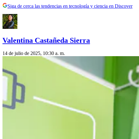
Siga de cerca las tendencias en tecnología y ciencia en Discover
Valentina Castañeda Sierra
14 de julio de 2025, 10:30 a. m.