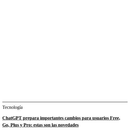
Tecnología
ChatGPT prepara importantes cambios para usuarios Free,
Go, Plus y Pro: estas son las novedades