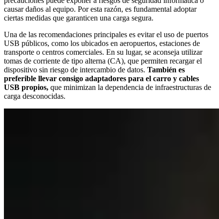
precauciones puede exponer a riesgos de seguridad informática o
causar daños al equipo. Por esta razón, es fundamental adoptar
ciertas medidas que garanticen una carga segura.
Una de las recomendaciones principales es evitar el uso de puertos
USB públicos, como los ubicados en aeropuertos, estaciones de
transporte o centros comerciales. En su lugar, se aconseja utilizar
tomas de corriente de tipo alterna (CA), que permiten recargar el
dispositivo sin riesgo de intercambio de datos.
También es
preferible llevar consigo adaptadores para el carro y cables
USB propios,
que minimizan la dependencia de infraestructuras de
carga desconocidas.