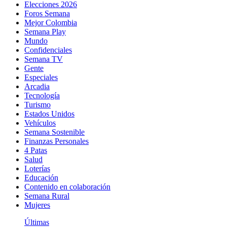
Elecciones 2026
Foros Semana
Mejor Colombia
Semana Play
Mundo
Confidenciales
Semana TV
Gente
Especiales
Arcadia
Tecnología
Turismo
Estados Unidos
Vehículos
Semana Sostenible
Finanzas Personales
4 Patas
Salud
Loterías
Educación
Contenido en colaboración
Semana Rural
Mujeres
Últimas