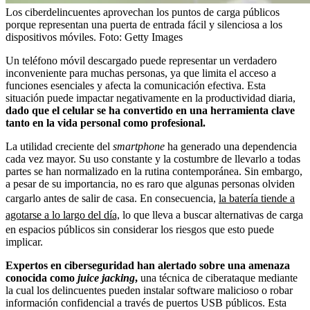
Los ciberdelincuentes aprovechan los puntos de carga públicos
porque representan una puerta de entrada fácil y silenciosa a los
dispositivos móviles.
Foto:
Getty Images
Un teléfono móvil descargado puede representar un verdadero
inconveniente para muchas personas, ya que limita el acceso a
funciones esenciales y afecta la comunicación efectiva. Esta
situación puede impactar negativamente en la productividad diaria,
dado que el celular se ha convertido en una herramienta clave
tanto en la vida personal como profesional.
La utilidad creciente del
smartphone
ha generado una dependencia
cada vez mayor. Su uso constante y la costumbre de llevarlo a todas
partes se han normalizado en la rutina contemporánea. Sin embargo,
a pesar de su importancia, no es raro que algunas personas olviden
cargarlo antes de salir de casa. En consecuencia,
la batería tiende a
agotarse a lo largo del día,
lo que lleva a buscar alternativas de carga
en espacios públicos sin considerar los riesgos que esto puede
implicar.
Expertos en ciberseguridad han alertado sobre una amenaza
conocida como
juice jacking
,
una técnica de ciberataque mediante
la cual los delincuentes pueden instalar software malicioso o robar
información confidencial a través de puertos USB públicos. Esta