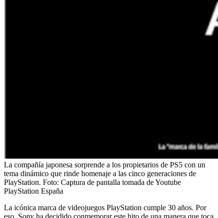
La compañía japonesa sorprende a los propietarios de PS5 con un
tema dinámico que rinde homenaje a las cinco generaciones de
PlayStation.
Foto:
Captura de pantalla tomada de Youtube
PlayStation España
La icónica marca de videojuegos PlayStation cumple 30 años. Por
eso, Sony ha decidido conmemorar este hito de una manera que toca