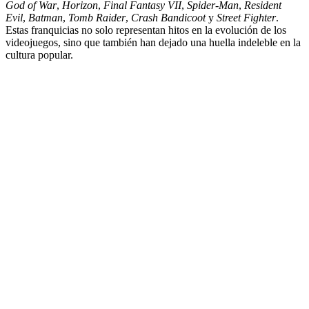
God of War
,
Horizon
,
Final Fantasy VII
,
Spider-Man
,
Resident
Evil
,
Batman
,
Tomb Raider
,
Crash Bandicoot
y
Street Fighter
.
Estas franquicias no solo representan hitos en la evolución de los
videojuegos, sino que también han dejado una huella indeleble en la
cultura popular.