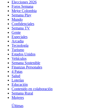
Elecciones 2026
Foros Semana
Mejor Colombia
Semana Play
Mundo
Confidenciales
Semana TV
Gente
Especiales
Arcadia
Tecnología
Turismo
Estados Unidos
Vehículos
Semana Sostenible
Finanzas Personales
4 Patas
Salud
Loterías
Educación
Contenido en colaboración
Semana Rural
Mujeres
Últimas