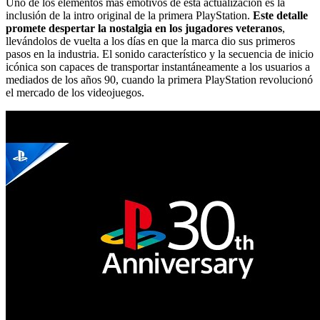
Uno de los elementos más emotivos de esta actualización es la
inclusión de la intro original de la primera PlayStation.
Este detalle
promete despertar la nostalgia en los jugadores veteranos
,
llevándolos de vuelta a los días en que la marca dio sus primeros
pasos en la industria. El sonido característico y la secuencia de inicio
icónica son capaces de transportar instantáneamente a los usuarios a
mediados de los años 90, cuando la primera PlayStation revolucionó
el mercado de los videojuegos.