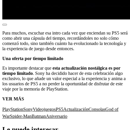
Para muchos, escuchar esa intro cada vez que enciendan su PS5 será
como abrir una cápsula del tiempo, recordándoles no solo cómo
comenzó todo, sino también cuánto ha evolucionado la tecnología y
la experiencia de juego desde entonces.
Una oferta por tiempo limitado
Es importante destacar que
esta actualización nostálgica es por
tiempo limitado
. Sony ha decidido hacer de esta celebración algo
exclusivo, lo que añade un valor especial a la experiencia y anima a
los usuarios de PS5 a no perder la oportunidad de disfrutar de este
viaje por la memoria de PlayStation.
VER MÁS
PlayStation
Sony
Videojuegos
PS5
Actualización
Consolas
God of
War
Spider-Man
Batman
Aniversario
Le puede interesar