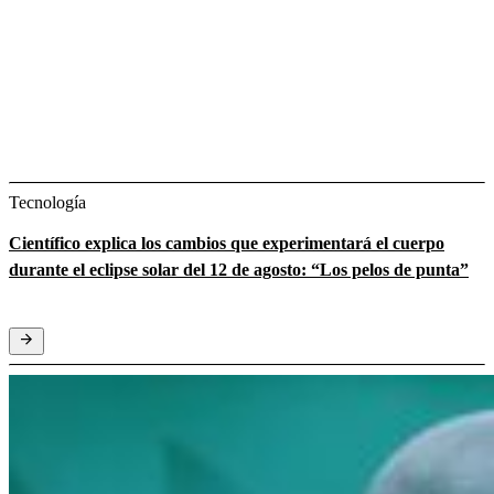
Tecnología
Científico explica los cambios que experimentará el cuerpo
durante el eclipse solar del 12 de agosto: “Los pelos de punta”