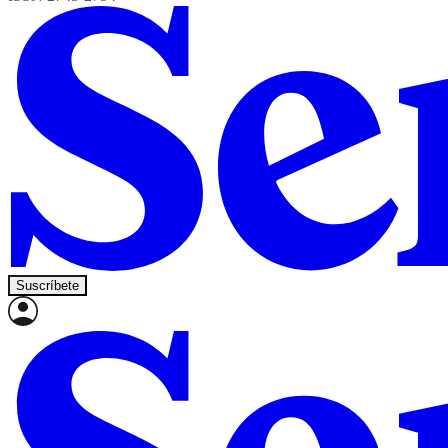
Suscríbete