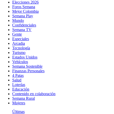
Elecciones 2026
Foros Semana
Mejor Colombia
Semana Play
Mundo
Confidenciales
Semana TV
Gente
Especiales
Arcadia
Tecnología
Turismo
Estados Unidos
Vehículos
Semana Sostenible
Finanzas Personales
4 Patas
Salud
Loterías
Educación
Contenido en colaboración
Semana Rural
Mujeres
Últimas