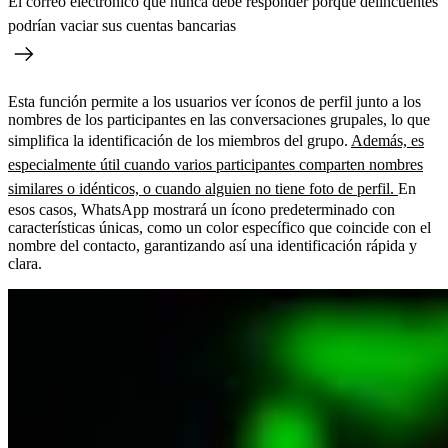
El correo electrónico que nunca debe responder porque delincuentes
podrían vaciar sus cuentas bancarias
Esta función permite a los usuarios ver íconos de perfil junto a los
nombres de los participantes en las conversaciones grupales, lo que
simplifica la identificación de los miembros del grupo.
Además, es
especialmente útil cuando varios participantes comparten nombres
similares o idénticos, o cuando alguien no tiene foto de perfil.
En
esos casos, WhatsApp mostrará un ícono predeterminado con
características únicas, como un color específico que coincide con el
nombre del contacto, garantizando así una identificación rápida y
clara.