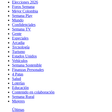
Elecciones 2026
Foros Semana
Mejor Colombia
Semana Play
Mundo
Confidenciales
Semana TV
Gente
Especiales
Arcadia
Tecnología
Turismo
Estados Unidos
Vehículos
Semana Sostenible
Finanzas Personales
4 Patas
Salud
Loterías
Educación
Contenido en colaboración
Semana Rural
Mujeres
Últimas