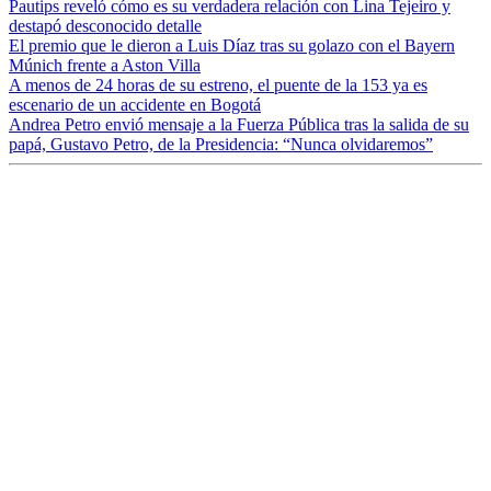
Pautips reveló cómo es su verdadera relación con Lina Tejeiro y
destapó desconocido detalle
El premio que le dieron a Luis Díaz tras su golazo con el Bayern
Múnich frente a Aston Villa
A menos de 24 horas de su estreno, el puente de la 153 ya es
escenario de un accidente en Bogotá
Andrea Petro envió mensaje a la Fuerza Pública tras la salida de su
papá, Gustavo Petro, de la Presidencia: “Nunca olvidaremos”