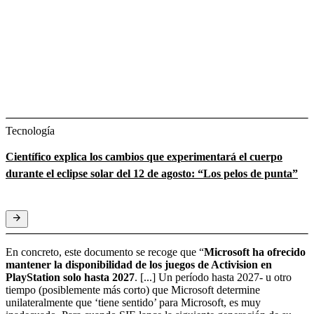
Tecnología
Científico explica los cambios que experimentará el cuerpo
durante el eclipse solar del 12 de agosto: “Los pelos de punta”
En concreto, este documento se recoge que “
Microsoft ha ofrecido
mantener la disponibilidad de los juegos de Activision en
PlayStation solo hasta 2027
. [...] Un período hasta 2027- u otro
tiempo (posiblemente más corto) que Microsoft determine
unilateralmente que ‘tiene sentido’ para Microsoft, es muy