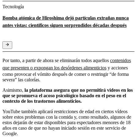
Tecnología
Bomba atómica de Hiroshima dejó partículas extrañas nunca
antes vistas: científicos siguen sorprendidos décadas después
Por tanto, a partir de ahora se eliminarán todos aquellos
contenidos
que presenten o expongan los desórdenes alimenticios
y acciones
como provocar el vómito después de comer o restringir “de forma
severa” las calorías.
Asimismo,
la plataforma asegura que no permitirá videos en los
que se promueva el acoso psicológico basado en el peso en el
contexto de los trastornos alimenticios.
YouTube también aplicará restricciones de edad en ciertos vídeos
sobre estos problemas con la comida y, como resultado, algunos de
estos dejarán de estar disponibles para espectadores menores de 18
años en caso de que no hayan iniciado sesión en este servicio de
Google.