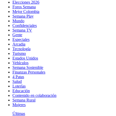
Elecciones 2026
Foros Semana
Mejor Colombia
Semana Play
Mundo
Confidenciales
Semana TV
Gente
Especiales
Arcadia
Tecnología
Turismo
Estados Unidos
Vehículos
Semana Sostenible
Finanzas Personales
4 Patas
Salud
Loterías
Educación
Contenido en colaboración
Semana Rural
Mujeres
Últimas