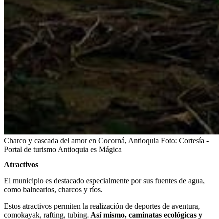
Charco y cascada del amor en Cocorná, Antioquia
Foto:
Cortesía -
Portal de turismo Antioquia es Mágica
Atractivos
El municipio es destacado especialmente por sus fuentes de agua,
como balnearios, charcos y ríos.
Estos atractivos permiten la realización de deportes de aventura,
comokayak, rafting, tubing.
Así mismo, caminatas ecológicas y