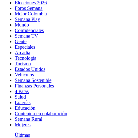
Elecciones 2026
Foros Semana
Mejor Colombia
Semana Play
Mundo
Confidenciales
Semana TV
Gente
Especiales
Arcadia
Tecnología
Turismo
Estados Unidos
Vehículos
Semana Sostenible
Finanzas Personales
4 Patas
Salud
Loterías
Educación
Contenido en colaboración
Semana Rural
Mujeres
Últimas