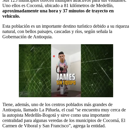
Sus 125 municipios ofrecen múltiples atractivos para sus visitantes.
Uno ellos es Cocorná, ubicado a 81 kilómetros de Medellín,
aproximadamente una hora y 37 minutos de trayecto en
vehículo.
Esta población es un importante destino turístico debido a su riqueza
natural, con bellos paisajes, cascadas y ríos, según señala la
Gobernación de Antioquia.
Tiene, además, uno de los centros poblados más grandes de
Antioquia, llamado La Piñuela, el cual “se encuentra muy cerca de
la autopista Medellín-Bogotá y sirve como una importante
centralidad para algunas veredas de los municipios de Cocorná, El
Carmen de Viboral y San Francisco”, agrega la entidad.