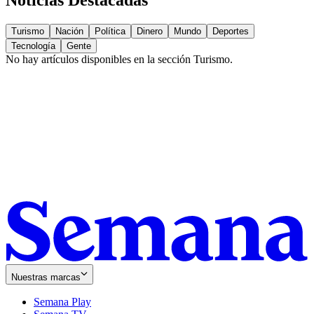
Turismo
Nación
Política
Dinero
Mundo
Deportes
Tecnología
Gente
No hay artículos disponibles en la sección
Turismo
.
Nuestras marcas
Semana Play