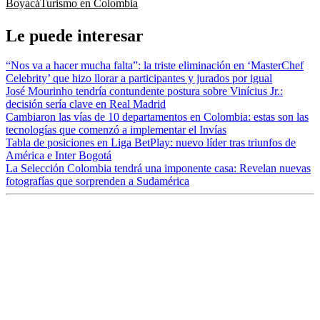
Boyacá
Turismo en Colombia
Le puede interesar
“Nos va a hacer mucha falta”: la triste eliminación en ‘MasterChef
Celebrity’ que hizo llorar a participantes y jurados por igual
José Mourinho tendría contundente postura sobre Vinícius Jr.:
decisión sería clave en Real Madrid
Cambiaron las vías de 10 departamentos en Colombia: estas son las
tecnologías que comenzó a implementar el Invías
Tabla de posiciones en Liga BetPlay: nuevo líder tras triunfos de
América e Inter Bogotá
La Selección Colombia tendrá una imponente casa: Revelan nuevas
fotografías que sorprenden a Sudamérica