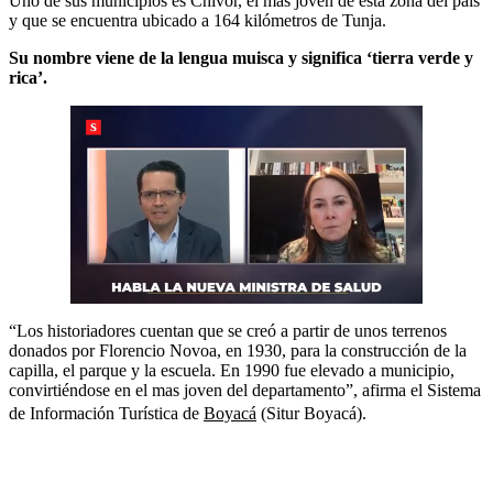
Uno de sus municipios es Chivor, el más joven de esta zona del país
y que se encuentra ubicado a 164 kilómetros de Tunja.
Su nombre viene de la lengua muisca y significa ‘tierra verde y
rica’.
“Los historiadores cuentan que se creó a partir de unos terrenos
donados por Florencio Novoa, en 1930, para la construcción de la
capilla, el parque y la escuela. En 1990 fue elevado a municipio,
convirtiéndose en el mas joven del departamento”, afirma el Sistema
de Información Turística de
Boyacá
(Situr Boyacá).