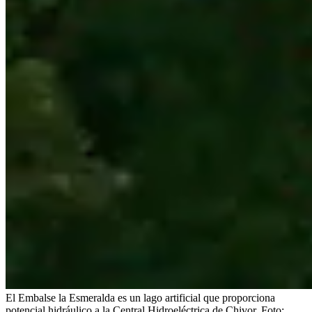
El Embalse la Esmeralda es un lago artificial que proporciona
potencial hidráulico a la Central Hidroeléctrica de Chivor.
Foto: