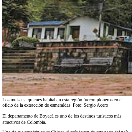
Los muiscas, quienes habitaban esta región fueron pioneros en el
oficio de la extracción de esmeraldas.
Foto:
Sergio Acero
El departamento de Boyacá
es uno de los destinos turísticos más
atractivos de Colombia.