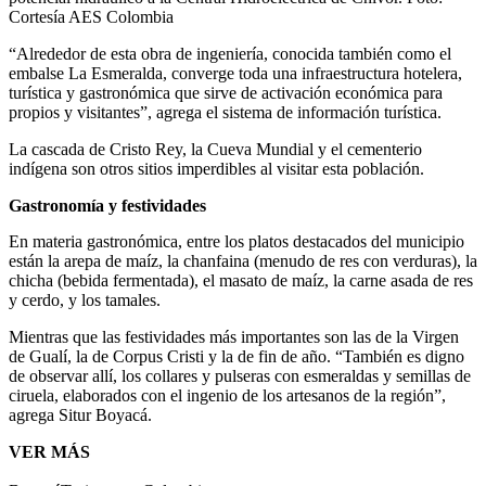
Cortesía AES Colombia
“Alrededor de esta obra de ingeniería, conocida también como el
embalse La Esmeralda, converge toda una infraestructura hotelera,
turística y gastronómica que sirve de activación económica para
propios y visitantes”, agrega el sistema de información turística.
La cascada de Cristo Rey, la Cueva Mundial y el cementerio
indígena son otros sitios imperdibles al visitar esta población.
Gastronomía y festividades
En materia gastronómica, entre los platos destacados del municipio
están la arepa de maíz, la chanfaina (menudo de res con verduras), la
chicha (bebida fermentada), el masato de maíz, la carne asada de res
y cerdo, y los tamales.
Mientras que las festividades más importantes son las de la Virgen
de Gualí, la de Corpus Cristi y la de fin de año. “También es digno
de observar allí, los collares y pulseras con esmeraldas y semillas de
ciruela, elaborados con el ingenio de los artesanos de la región”,
agrega Situr Boyacá.
VER MÁS