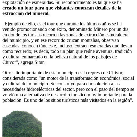
explotación de esmeraldas. Su reconocimiento es tal que se ha
creado un tour para que visitantes conozcan detalles de la
extracción del mineral.
“Ejemplo de ello, es el tour que durante los últimos años se ha
venido promocionando con éxito, denominado Minero por un día,
en donde los turistas recorren las zonas de extracción esmeraldera
del municipio, y en ese recorrido cruzan montañas, observan
cascadas, conocen túneles e, incluso, extraen esmeraldas que llevan
como recuerdo; es decir, todo un plan que reúne aventura, tradición
y cultura, enmarcado en la belleza natural de los paisajes de
Chivor”, agrega Situr.
Otro sitio importante de esta municipio es la represa de Chivor,
considerada como “un motor de la transformación económica, social
y cultural del municipio. Se construyó para dar solución a las
necesidades hidroeléctricas del sector, pero con el paso del tiempo se
volvió una alternativa de desarrollo turístico muy importante para la
población. Es uno de los sitios turísticos más visitados en la región”.