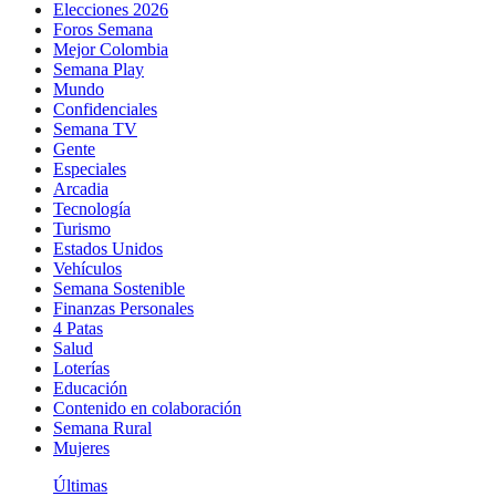
Elecciones 2026
Foros Semana
Mejor Colombia
Semana Play
Mundo
Confidenciales
Semana TV
Gente
Especiales
Arcadia
Tecnología
Turismo
Estados Unidos
Vehículos
Semana Sostenible
Finanzas Personales
4 Patas
Salud
Loterías
Educación
Contenido en colaboración
Semana Rural
Mujeres
Últimas