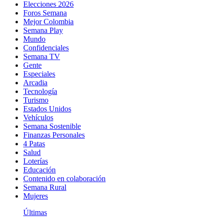
Elecciones 2026
Foros Semana
Mejor Colombia
Semana Play
Mundo
Confidenciales
Semana TV
Gente
Especiales
Arcadia
Tecnología
Turismo
Estados Unidos
Vehículos
Semana Sostenible
Finanzas Personales
4 Patas
Salud
Loterías
Educación
Contenido en colaboración
Semana Rural
Mujeres
Últimas