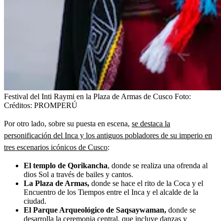
Festival del Inti Raymi en la Plaza de Armas de Cusco
Foto:
Créditos: PROMPERÚ
Por otro lado, sobre su puesta en escena,
se destaca la
personificación del Inca y los antiguos pobladores de su imperio en
tres escenarios icónicos de Cusco
:
El templo de Qorikancha
, donde se realiza una ofrenda al
dios Sol a través de bailes y cantos.
La Plaza de Armas,
donde se hace el rito de la Coca y el
Encuentro de los Tiempos entre el Inca y el alcalde de la
ciudad.
El Parque Arqueológico de Saqsaywaman,
donde se
desarrolla la ceremonia central, que incluye danzas y