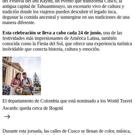
del Festival del Inti Raymi, un evento que transforma Cusco, la
antigua capital de Tahuantinsuyo, un escenario vivo de cultura y
tradición donde los viajeros pueden descubrir el legado inca,
degustar la comida ancestral y sumergirse en sus tradiciones de una
manera diferente.
Esta celebración se lleva a cabo cada 24 de junio,
una de las
festividades más impresionantes de América Latina, también
conocida como la Fiesta del Sol, que ofrece una experiencia turística
inolvidable que conecta historia, cultura y emoción.
El departamento de Colombia que está nominado a los World Travel
Awards: queda cerca de Bogotá
Durante esta jornada, las calles de Cusco se llenan de color, música,