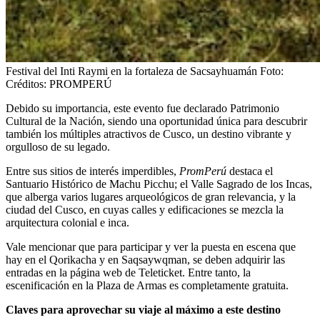
Festival del Inti Raymi en la fortaleza de Sacsayhuamán
Foto:
Créditos: PROMPERÚ
Debido su importancia, este evento fue declarado Patrimonio
Cultural de la Nación, siendo una oportunidad única para descubrir
también los múltiples atractivos de Cusco, un destino vibrante y
orgulloso de su legado.
Entre sus sitios de interés imperdibles,
PromPerú
destaca
el
Santuario Histórico de Machu Picchu; el Valle Sagrado de los Incas,
que alberga varios lugares arqueológicos de gran relevancia, y la
ciudad del Cusco, en cuyas calles y edificaciones se mezcla la
arquitectura colonial e inca.
Vale mencionar que para participar y ver la puesta en escena que
hay en el Qorikacha y en Saqsaywqman, se deben adquirir las
entradas en la página web de Teleticket. Entre tanto, la
escenificación en la Plaza de Armas es completamente gratuita.
Claves para aprovechar su viaje al máximo a este destino