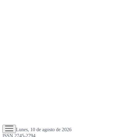
Lunes, 10 de agosto de 2026
ISSN 2745-2794