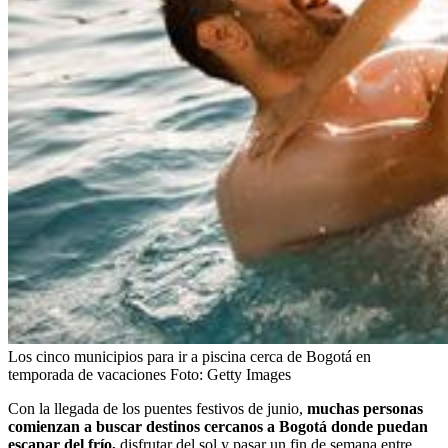
Los cinco municipios para ir a piscina cerca de Bogotá en
temporada de vacaciones
Foto:
Getty Images
Con la llegada de los puentes festivos de junio,
muchas personas
comienzan a buscar destinos cercanos a Bogotá donde puedan
escapar del frío,
disfrutar del sol y pasar un fin de semana entre