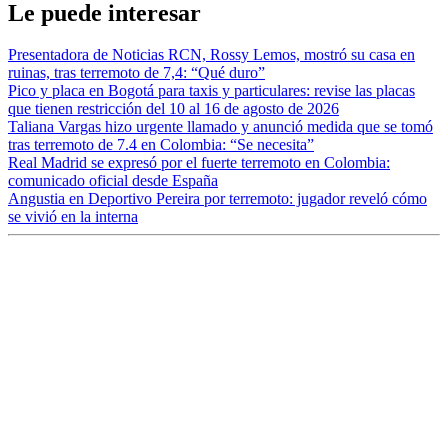
Le puede interesar
Presentadora de Noticias RCN, Rossy Lemos, mostró su casa en
ruinas, tras terremoto de 7,4: “Qué duro”
Pico y placa en Bogotá para taxis y particulares: revise las placas
que tienen restricción del 10 al 16 de agosto de 2026
Taliana Vargas hizo urgente llamado y anunció medida que se tomó
tras terremoto de 7.4 en Colombia: “Se necesita”
Real Madrid se expresó por el fuerte terremoto en Colombia:
comunicado oficial desde España
Angustia en Deportivo Pereira por terremoto: jugador reveló cómo
se vivió en la interna