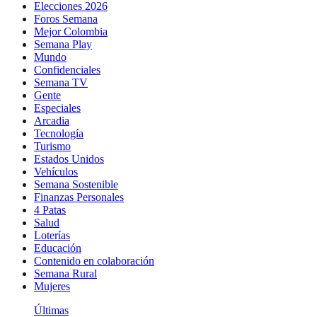
Elecciones 2026
Foros Semana
Mejor Colombia
Semana Play
Mundo
Confidenciales
Semana TV
Gente
Especiales
Arcadia
Tecnología
Turismo
Estados Unidos
Vehículos
Semana Sostenible
Finanzas Personales
4 Patas
Salud
Loterías
Educación
Contenido en colaboración
Semana Rural
Mujeres
Últimas