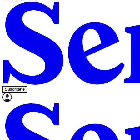
Suscríbete