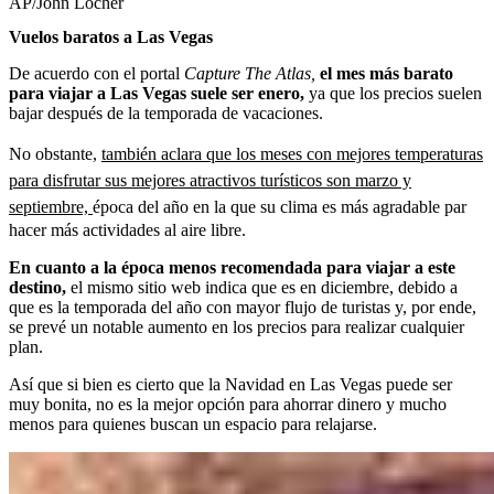
AP/John Locher
Vuelos baratos a Las Vegas
De acuerdo con el portal
Capture The Atlas,
el mes más barato
para viajar a Las Vegas suele ser enero,
ya que los precios suelen
bajar después de la temporada de vacaciones.
No obstante,
también aclara que los meses con mejores temperaturas
para disfrutar sus mejores atractivos turísticos son marzo y
septiembre,
época del año en la que su clima es más agradable par
hacer más actividades al aire libre.
En cuanto a la época menos recomendada para viajar a este
destino,
el mismo sitio web indica que es en diciembre, debido a
que es la temporada del año con mayor flujo de turistas y, por ende,
se prevé un notable aumento en los precios para realizar cualquier
plan.
Así que si bien es cierto que la Navidad en Las Vegas puede ser
muy bonita, no es la mejor opción para ahorrar dinero y mucho
menos para quienes buscan un espacio para relajarse.