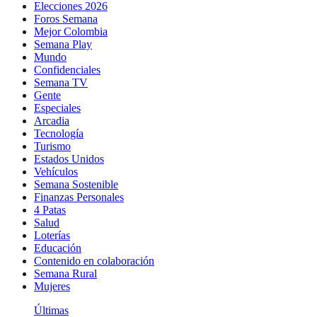
Elecciones 2026
Foros Semana
Mejor Colombia
Semana Play
Mundo
Confidenciales
Semana TV
Gente
Especiales
Arcadia
Tecnología
Turismo
Estados Unidos
Vehículos
Semana Sostenible
Finanzas Personales
4 Patas
Salud
Loterías
Educación
Contenido en colaboración
Semana Rural
Mujeres
Últimas