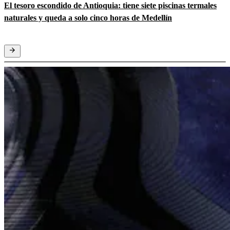
El tesoro escondido de Antioquia: tiene siete piscinas termales
naturales y queda a solo cinco horas de Medellín