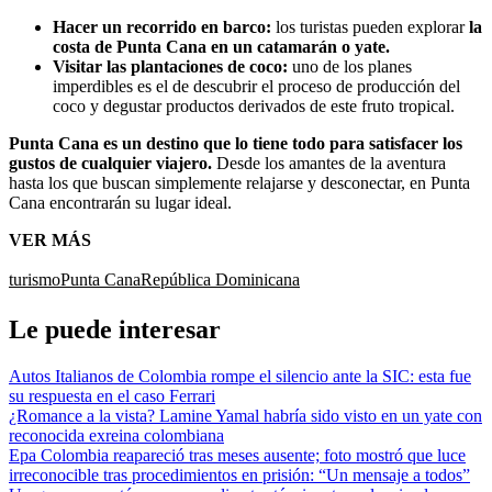
Hacer un recorrido en barco:
los turistas pueden explorar
la
costa de Punta Cana en un catamarán o yate.
Visitar las plantaciones de coco:
uno de los planes
imperdibles es el de descubrir el proceso de producción del
coco y degustar productos derivados de este fruto tropical.
Punta Cana es un destino que lo tiene todo para satisfacer los
gustos de cualquier viajero.
Desde los amantes de la aventura
hasta los que buscan simplemente relajarse y desconectar, en Punta
Cana encontrarán su lugar ideal.
VER MÁS
turismo
Punta Cana
República Dominicana
Le puede interesar
Autos Italianos de Colombia rompe el silencio ante la SIC: esta fue
su respuesta en el caso Ferrari
¿Romance a la vista? Lamine Yamal habría sido visto en un yate con
reconocida exreina colombiana
Epa Colombia reapareció tras meses ausente; foto mostró que luce
irreconocible tras procedimientos en prisión: “Un mensaje a todos”