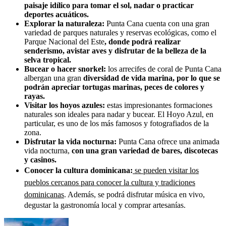
paisaje idílico para tomar el sol, nadar o practicar
deportes acuáticos.
Explorar la naturaleza:
Punta Cana cuenta con una gran
variedad de parques naturales y reservas ecológicas, como el
Parque Nacional del Este
, donde podrá realizar
senderismo, avistar aves y disfrutar de la belleza de la
selva tropical.
Bucear o hacer snorkel:
los arrecifes de coral de Punta Cana
albergan una gran
diversidad de vida marina, por lo que se
podrán apreciar tortugas marinas, peces de colores y
rayas.
Visitar los hoyos azules:
estas impresionantes formaciones
naturales son ideales para nadar y bucear. El Hoyo Azul, en
particular, es uno de los más famosos y fotografiados de la
zona.
Disfrutar la vida nocturna:
Punta Cana ofrece una animada
vida nocturna,
con una gran variedad de bares, discotecas
y casinos.
Conocer la cultura dominicana:
se pueden visitar los
pueblos cercanos para conocer la cultura y tradiciones
dominicanas
. Además, se podrá disfrutar música en vivo,
degustar la gastronomía local y comprar artesanías.