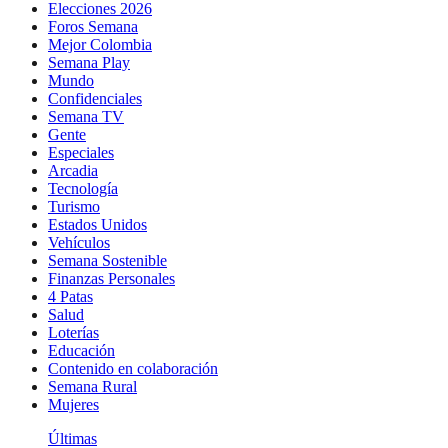
Elecciones 2026
Foros Semana
Mejor Colombia
Semana Play
Mundo
Confidenciales
Semana TV
Gente
Especiales
Arcadia
Tecnología
Turismo
Estados Unidos
Vehículos
Semana Sostenible
Finanzas Personales
4 Patas
Salud
Loterías
Educación
Contenido en colaboración
Semana Rural
Mujeres
Últimas