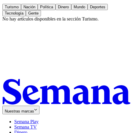
Turismo
Nación
Política
Dinero
Mundo
Deportes
Tecnología
Gente
No hay artículos disponibles en la sección
Turismo
.
Nuestras marcas
Semana Play
Semana TV
Dinero