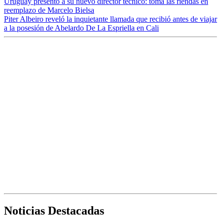
Uruguay presentó a su nuevo director técnico: toma las riendas en
reemplazo de Marcelo Bielsa
Piter Albeiro reveló la inquietante llamada que recibió antes de viajar
a la posesión de Abelardo De La Espriella en Cali
Noticias Destacadas