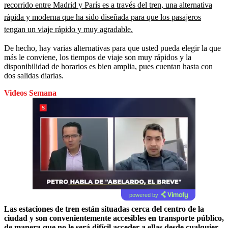
recorrido entre Madrid y París es a través del tren, una alternativa
rápida y moderna que ha sido diseñada para que los pasajeros
tengan un viaje rápido y muy agradable.
De hecho, hay varias alternativas para que usted pueda elegir la que
más le conviene, los tiempos de viaje son muy rápidos y la
disponibilidad de horarios es bien amplia, pues cuentan hasta con
dos salidas diarias.
Videos Semana
powered by
Las estaciones de tren están situadas cerca del centro de la
ciudad y son convenientemente accesibles en transporte público,
de manera que no le será difícil acceder a ellas desde cualquier