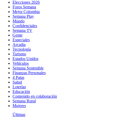
Elecciones 2026
Foros Semana
Mejor Colombia
Semana Play
Mundo
Confidenciales
Semana TV
Gente
Especiales
Arcadia
Tecnología
Turismo
Estados Unidos
Vehículos
Semana Sostenible
Finanzas Personales
4 Patas
Salud
Loterías
Educación
Contenido en colaboración
Semana Rural
Mujeres
Últimas