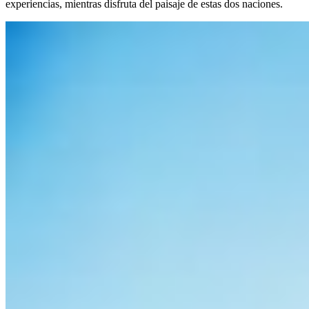
experiencias, mientras disfruta del paisaje de estas dos naciones.