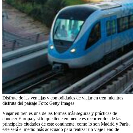
Disfrute de las ventajas y comodidades de viajar en tren mientras
disfruta del paisaje
Foto:
Getty Images
Viajar en tren es una de las formas más seguras y prácticas de
conocer Europa y si lo que tiene en mente es recorrer dos de las
principales ciudades de este continente, como lo son Madrid y París,
este será el medio más adecuado para realizar un viaje lleno de