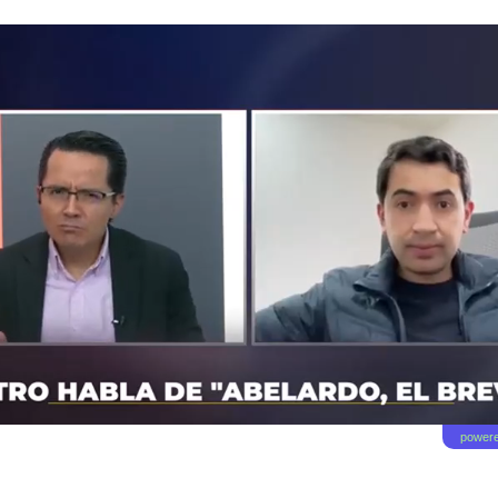
powere