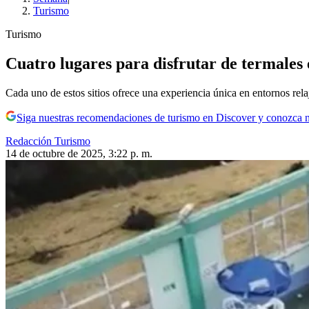
Turismo
Turismo
Cuatro lugares para disfrutar de termales 
Cada uno de estos sitios ofrece una experiencia única en entornos rela
Siga nuestras recomendaciones de turismo en Discover y conozca 
Redacción Turismo
14 de octubre de 2025, 3:22 p. m.