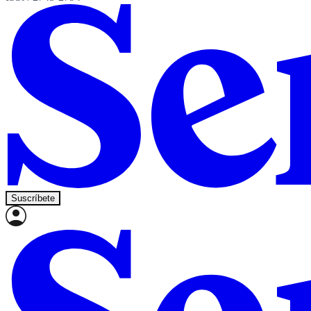
Suscríbete