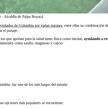
 - Alcaldía de Paipa Boyacá
s visitados de Colombia por varias razones
, entre ellas su combinación d
a el paisaje.
ios que aportan para la salud tanto física como mental,
ayudando a redu
minerales como azufre, magnesio y calcio.
olombia: fue uno de los más largos del mundo
re las opciones más populares se encuentran: