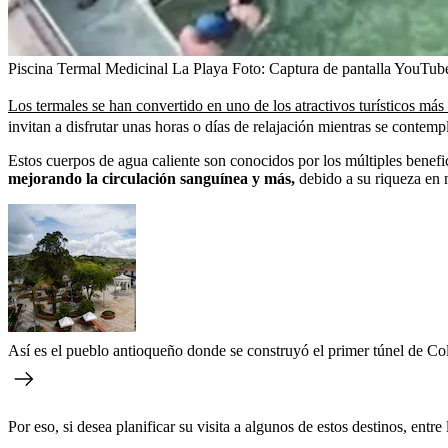
Piscina Termal Medicinal La Playa
Foto:
Captura de pantalla YouTube
Los termales se han convertido en uno de los atractivos turísticos má
invitan a disfrutar unas horas o días de relajación mientras se contempl
Estos cuerpos de agua caliente son conocidos por los múltiples benefic
mejorando la circulación sanguínea y más,
debido a su riqueza en 
Así es el pueblo antioqueño donde se construyó el primer túnel de C
Por eso, si desea planificar su visita a algunos de estos destinos, ent