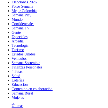
Elecciones 2026
Foros Semana
Mejor Colombia
Semana Play
Mundo
Confidenciales
Semana TV
Gente
Especiales
Arcadia
Tecnología
Turismo
Estados Unidos
Vehículos
Semana Sostenible
Finanzas Personales
4 Patas
Salud
Loterías
Educación
Contenido en colaboración
Semana Rural
Mujeres
Últimas