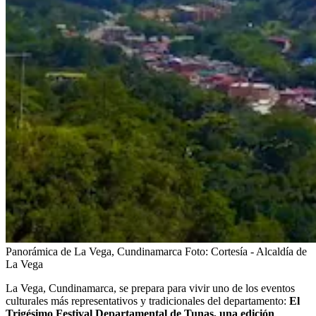
Panorámica de La Vega, Cundinamarca
Foto:
Cortesía - Alcaldía de
La Vega
La Vega, Cundinamarca, se prepara para vivir uno de los eventos
culturales más representativos y tradicionales del departamento:
El
Trigésimo Festival Departamental de Tunas, una edición