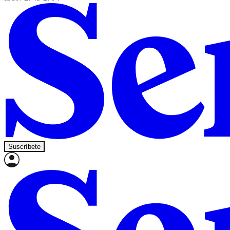
Suscríbete