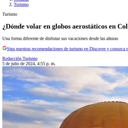
Turismo
Turismo
¿Dónde volar en globos aerostáticos en Col
Una forma diferente de disfrutar sus vacaciones desde las alturas
Siga nuestras recomendaciones de turismo en Discover y conozca 
Redacción Turismo
5 de julio de 2024, 4:55 p. m.