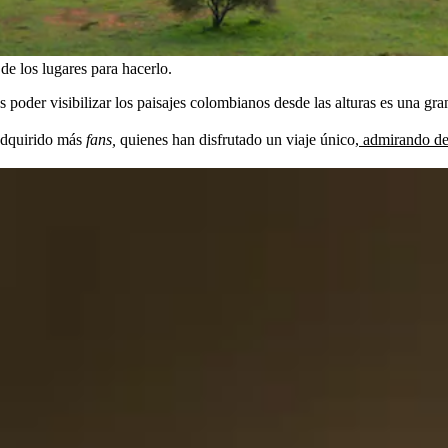
e los lugares para hacerlo.
 poder visibilizar los paisajes colombianos desde las alturas es una gra
 adquirido más
fans,
quienes han disfrutado un viaje único,
admirando des