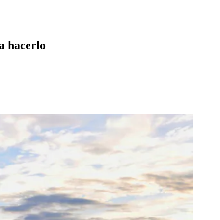
a hacerlo