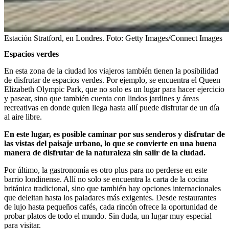
Estación Stratford, en Londres.
Foto:
Getty Images/Connect Images
Espacios verdes
En esta zona de la ciudad los viajeros también tienen la posibilidad
de disfrutar de espacios verdes. Por ejemplo, se encuentra el Queen
Elizabeth Olympic Park, que no solo es un lugar para hacer ejercicio
y pasear, sino que también cuenta con lindos jardines y áreas
recreativas en donde quien llega hasta allí puede disfrutar de un día
al aire libre.
En este lugar, es posible caminar por sus senderos y disfrutar de
las vistas del paisaje urbano, lo que se convierte en una buena
manera de disfrutar de la naturaleza sin salir de la ciudad.
Por último, la gastronomía es otro plus para no perderse en este
barrio londinense. Allí no solo se encuentra la carta de la cocina
británica tradicional, sino que también hay opciones internacionales
que deleitan hasta los paladares más exigentes. Desde restaurantes
de lujo hasta pequeños cafés, cada rincón ofrece la oportunidad de
probar platos de todo el mundo. Sin duda, un lugar muy especial
para visitar.