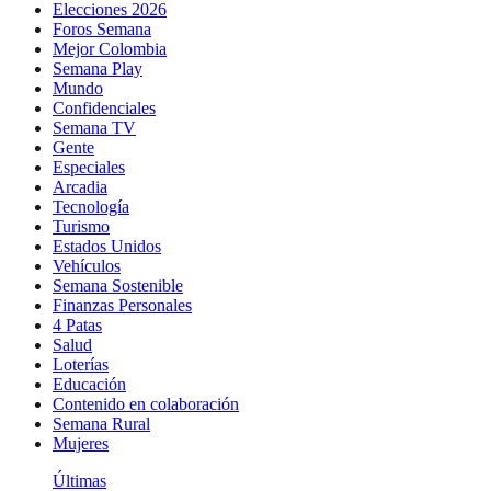
Elecciones 2026
Foros Semana
Mejor Colombia
Semana Play
Mundo
Confidenciales
Semana TV
Gente
Especiales
Arcadia
Tecnología
Turismo
Estados Unidos
Vehículos
Semana Sostenible
Finanzas Personales
4 Patas
Salud
Loterías
Educación
Contenido en colaboración
Semana Rural
Mujeres
Últimas