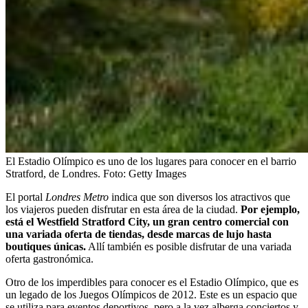
El Estadio Olímpico es uno de los lugares para conocer en el barrio
Stratford, de Londres.
Foto:
Getty Images
El portal
Londres Metro
indica que son diversos los atractivos que
los viajeros pueden disfrutar en esta área de la ciudad.
Por ejemplo,
está el Westfield Stratford City, un gran centro comercial con
una variada oferta de tiendas, desde marcas de lujo hasta
boutiques únicas.
Allí también es posible disfrutar de una variada
oferta gastronómica.
Otro de los imperdibles para conocer es el Estadio Olímpico, que es
un legado de los Juegos Olímpicos de 2012. Este es un espacio que
se utiliza para eventos deportivos, pero a la vez alberga conciertos y