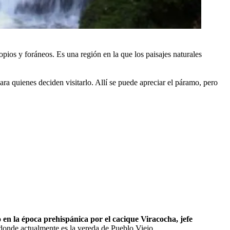
opios y foráneos. Es una región en la que los paisajes naturales
ara quienes deciden visitarlo. Allí se puede apreciar el páramo, pero
 en la época prehispánica por el cacique Viracocha, jefe
donde actualmente es la vereda de Pueblo Viejo.