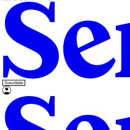
Suscríbete