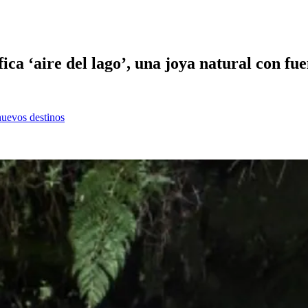
ca ‘aire del lago’, una joya natural con fue
nuevos destinos