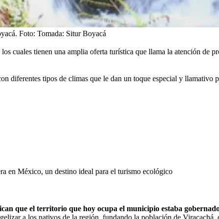
oyacá.
Foto:
Tomada: Situr Boyacá
os cuales tienen una amplia oferta turística que llama la atención de pr
con diferentes tipos de climas que le dan un toque especial y llamativo p
a en México, un destino ideal para el turismo ecológico
ican que el territorio que hoy ocupa el municipio estaba gobernado
lizar a los nativos de la región, fundando la población de Viracachá, 