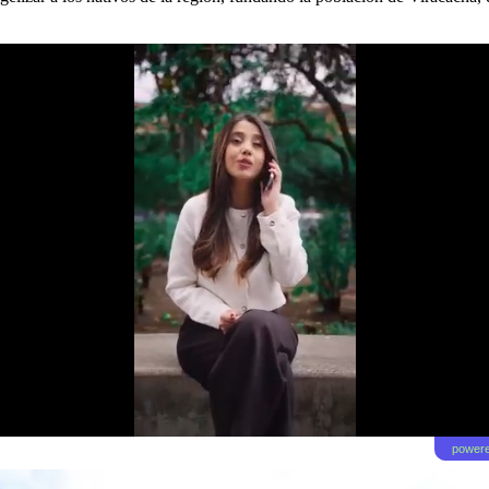
powere