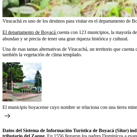
Viracachá es uno de los destinos para visitar en el departamento de B
El departamento de Boyacá
cuenta con 123 municipios, la mayoría de l
abundan y se precia de tener una gran riqueza histórica y cultural.
Una de esas tantas alternativas de Viracachá, un territorio que cuenta 
también la vegetación de clima templado.
El municipio boyacense cuyo nombre se relaciona con una tierra miner
Datos del Sistema de Información Turística de Boyacá (Situr) ind
tributario del Zaque.
En 1556 llegaron los padres Dominicos a evange