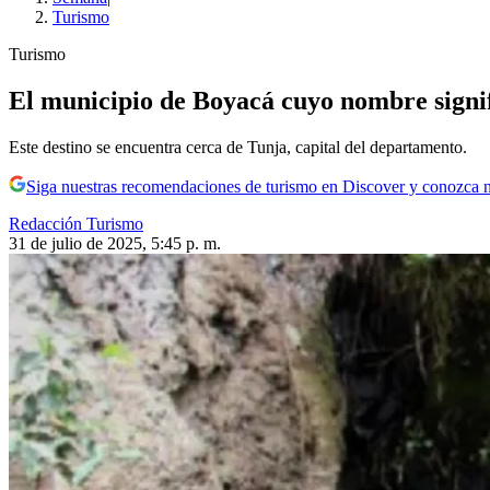
Turismo
Turismo
El municipio de Boyacá cuyo nombre signifi
Este destino se encuentra cerca de Tunja, capital del departamento.
Siga nuestras recomendaciones de turismo en Discover y conozca 
Redacción Turismo
31 de julio de 2025, 5:45 p. m.