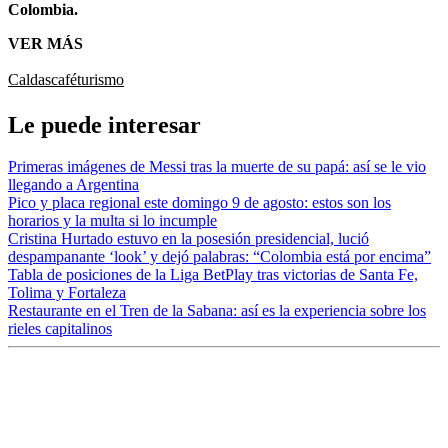
Colombia.
VER MÁS
Caldas
café
turismo
Le puede interesar
Primeras imágenes de Messi tras la muerte de su papá: así se le vio
llegando a Argentina
Pico y placa regional este domingo 9 de agosto: estos son los
horarios y la multa si lo incumple
Cristina Hurtado estuvo en la posesión presidencial, lució
despampanante ‘look’ y dejó palabras: “Colombia está por encima”
Tabla de posiciones de la Liga BetPlay tras victorias de Santa Fe,
Tolima y Fortaleza
Restaurante en el Tren de la Sabana: así es la experiencia sobre los
rieles capitalinos