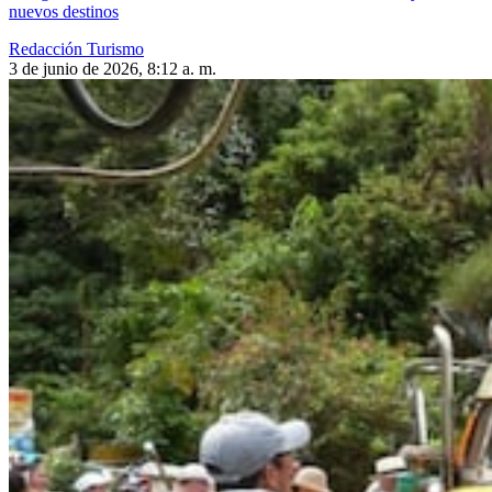
nuevos destinos
Redacción Turismo
3 de junio de 2026, 8:12 a. m.