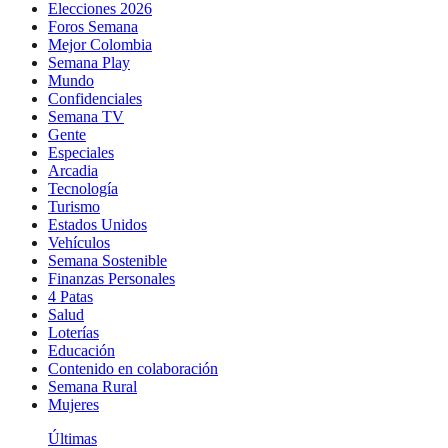
Elecciones 2026
Foros Semana
Mejor Colombia
Semana Play
Mundo
Confidenciales
Semana TV
Gente
Especiales
Arcadia
Tecnología
Turismo
Estados Unidos
Vehículos
Semana Sostenible
Finanzas Personales
4 Patas
Salud
Loterías
Educación
Contenido en colaboración
Semana Rural
Mujeres
Últimas