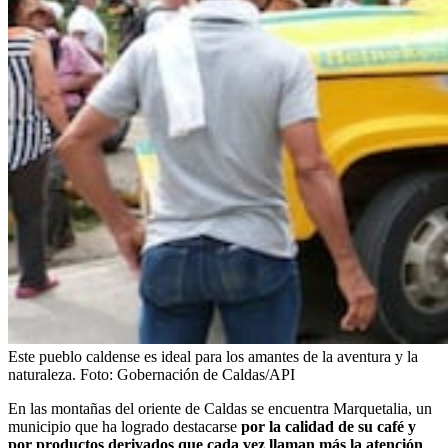
Este pueblo caldense es ideal para los amantes de la aventura y la
naturaleza.
Foto:
Gobernación de Caldas/API
En las montañas del oriente de Caldas se encuentra Marquetalia, un
municipio que ha logrado destacarse
por la calidad de su café y
por productos derivados que cada vez llaman más la atención