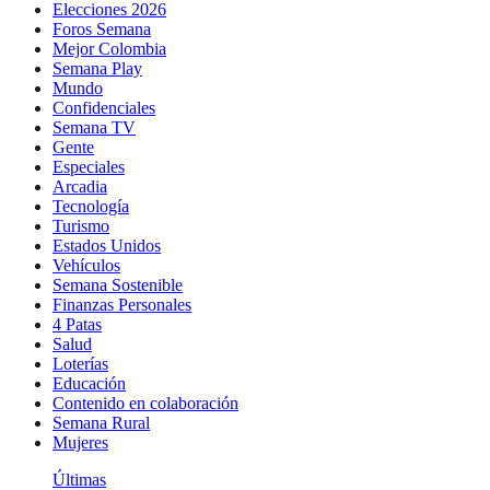
Elecciones 2026
Foros Semana
Mejor Colombia
Semana Play
Mundo
Confidenciales
Semana TV
Gente
Especiales
Arcadia
Tecnología
Turismo
Estados Unidos
Vehículos
Semana Sostenible
Finanzas Personales
4 Patas
Salud
Loterías
Educación
Contenido en colaboración
Semana Rural
Mujeres
Últimas