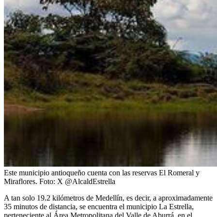
Este municipio antioqueño cuenta con las reservas El Romeral y
Miraflores.
Foto:
X @AlcaldEstrella
A tan solo 19.2 kilómetros de Medellín, es decir, a aproximadamente
35 minutos de distancia, se encuentra el municipio La Estrella,
perteneciente al Área Metropolitana del Valle de Aburrá, en el