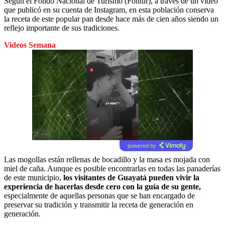
Según el Fondo Nacional de Turismo (Fontur), a través de un video
que publicó en su cuenta de Instagram, en esta población conserva
la receta de este popular pan desde hace más de cien años siendo un
reflejo importante de sus tradiciones.
Videos Semana
powered by
Las mogollas están rellenas de bocadillo y la masa es mojada con
miel de caña. Aunque es posible encontrarlas en todas las panaderías
de este municipio,
los visitantes de Guayatá pueden vivir la
experiencia de hacerlas desde cero con la guía de su gente,
especialmente de aquellas personas que se han encargado de
preservar su tradición y transmitir la receta de generación en
generación.