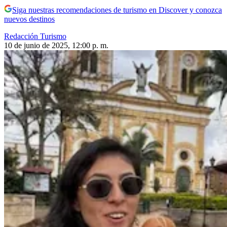
Siga nuestras recomendaciones de turismo en Discover y conozca
nuevos destinos
Redacción Turismo
10 de junio de 2025, 12:00 p. m.