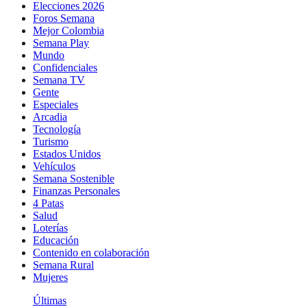
Elecciones 2026
Foros Semana
Mejor Colombia
Semana Play
Mundo
Confidenciales
Semana TV
Gente
Especiales
Arcadia
Tecnología
Turismo
Estados Unidos
Vehículos
Semana Sostenible
Finanzas Personales
4 Patas
Salud
Loterías
Educación
Contenido en colaboración
Semana Rural
Mujeres
Últimas