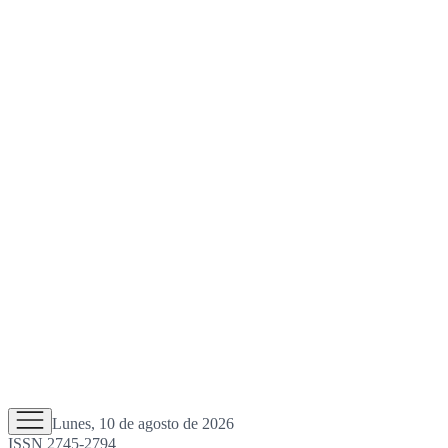
Lunes, 10 de agosto de 2026
ISSN 2745-2794