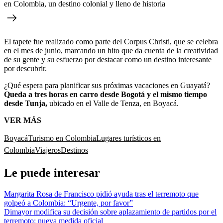
en Colombia, un destino colonial y lleno de historia
El tapete fue realizado como parte del Corpus Christi, que se celebra
en el mes de junio, marcando un hito que da cuenta de la creatividad
de su gente y su esfuerzo por destacar como un destino interesante
por descubrir.
¿Qué espera para planificar sus próximas vacaciones en Guayatá?
Queda a tres horas en carro desde Bogotá y el mismo tiempo
desde Tunja,
ubicado en el Valle de Tenza, en Boyacá.
VER MÁS
Boyacá
Turismo en Colombia
Lugares turísticos en
Colombia
Viajeros
Destinos
Le puede interesar
Margarita Rosa de Francisco pidió ayuda tras el terremoto que
golpeó a Colombia: “Urgente, por favor”
Dimayor modifica su decisión sobre aplazamiento de partidos por el
terremoto: nueva medida oficial