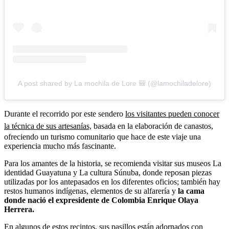
A post shared by La mochila de Lore 🎒 (@lamochiladelore)
Durante el recorrido por este sendero
los visitantes pueden conocer
la técnica de sus artesanías,
basada en la elaboración de canastos,
ofreciendo un turismo comunitario que hace de este viaje una
experiencia mucho más fascinante.
Para los amantes de la historia, se recomienda visitar sus museos La
identidad Guayatuna y La cultura Súnuba, donde reposan piezas
utilizadas por los antepasados en los diferentes oficios; también hay
restos humanos indígenas, elementos de su alfarería y
la cama
donde nació el expresidente de Colombia Enrique Olaya
Herrera.
En algunos de estos recintos, sus pasillos están adornados con