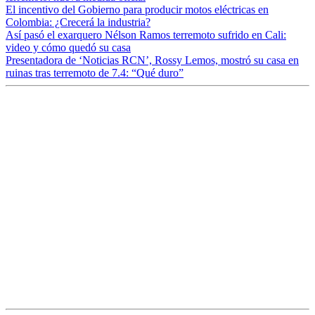
El incentivo del Gobierno para producir motos eléctricas en
Colombia: ¿Crecerá la industria?
Así pasó el exarquero Nélson Ramos terremoto sufrido en Cali:
video y cómo quedó su casa
Presentadora de ‘Noticias RCN’, Rossy Lemos, mostró su casa en
ruinas tras terremoto de 7.4: “Qué duro”