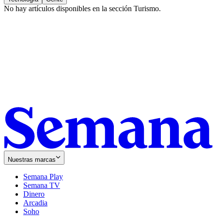
No hay artículos disponibles en la sección
Turismo
.
Nuestras marcas
Semana Play
Semana TV
Dinero
Arcadia
Soho
Opens