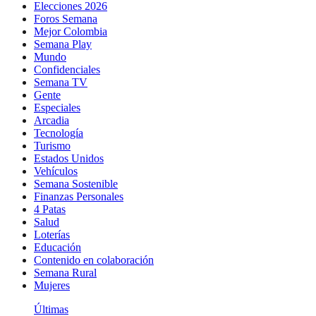
Elecciones 2026
Foros Semana
Mejor Colombia
Semana Play
Mundo
Confidenciales
Semana TV
Gente
Especiales
Arcadia
Tecnología
Turismo
Estados Unidos
Vehículos
Semana Sostenible
Finanzas Personales
4 Patas
Salud
Loterías
Educación
Contenido en colaboración
Semana Rural
Mujeres
Últimas