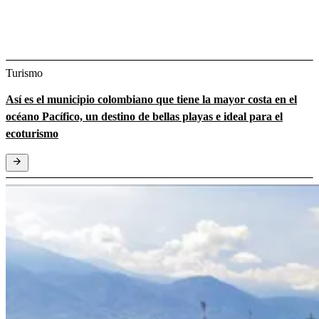
Turismo
Así es el municipio colombiano que tiene la mayor costa en el
océano Pacífico, un destino de bellas playas e ideal para el
ecoturismo